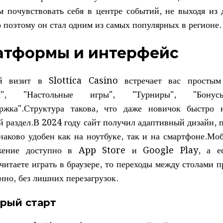
м почувствовать себя в центре событий, не выходя из 
 поэтому он стал одним из самых популярных в регионе.
атформы и интерфейс
й визит в Slottica Casino встречает вас простым
ты", "Настольные игры", "Турниры", "Бону
ржка".Структура такова, что даже новичок быстро 
 раздел.В 2024 году сайт получил адаптивный дизайн, 
наково удобен как на ноутбуке, так и на смартфоне.Мо
жение доступно в App Store и Google Play, а е
читаете играть в браузере, то переходы между столами п
нно, без лишних перезагрузок.
рый старт