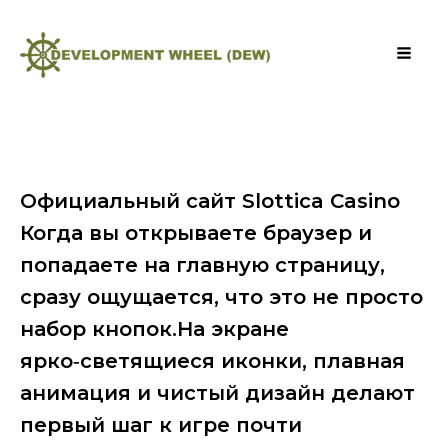
Официальный сайт Slottica Casino
Когда вы открываете браузер и
попадаете на главную страницу,
сразу ощущается, что это не просто
набор кнопок.На экране
ярко‑светящиеся иконки, плавная
анимация и чистый дизайн делают
первый шаг к игре почти