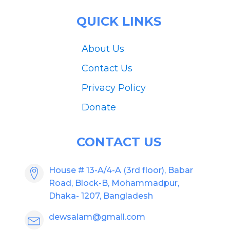
QUICK LINKS
About Us
Contact Us
Privacy Policy
Donate
CONTACT US
House # 13-A/4-A (3rd floor), Babar
Road, Block-B, Mohammadpur,
Dhaka- 1207, Bangladesh
dewsalam@gmail.com