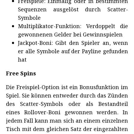
Freispiele: Einmalig oder in bestimmten
Sequenzen ausgelöst durch Scatter-
Symbole
Multiplikator-Funktion: Verdoppelt die
gewonnenen Gelder bei Gewinnspielen
Jackpot-Boni: Gibt den Spieler an, wenn
er alle Symbole auf der Payline gefunden
hat
Free Spins
Die Freispiel-Option ist ein Bonusfunktion im
Spiel. Sie können entweder durch das Zünden
des Scatter-Symbols oder als Bestandteil
eines Rollover-Boni gewonnen werden. In
jedem Fall kann man sich an einem einzelnen
Tisch mit dem gleichen Satz der eingezahlten