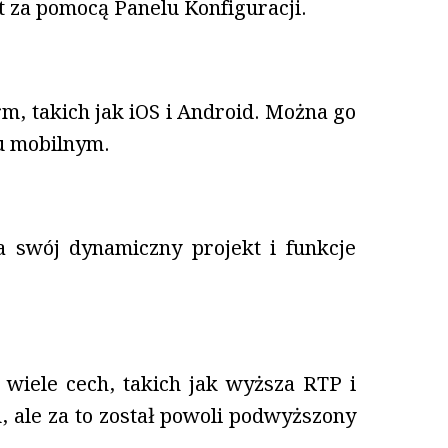
 za pomocą Panelu Konfiguracji.
rm, takich jak iOS i Android. Można go
u mobilnym.
a swój dynamiczny projekt i funkcje
wiele cech, takich jak wyższa RTP i
, ale za to został powoli podwyższony