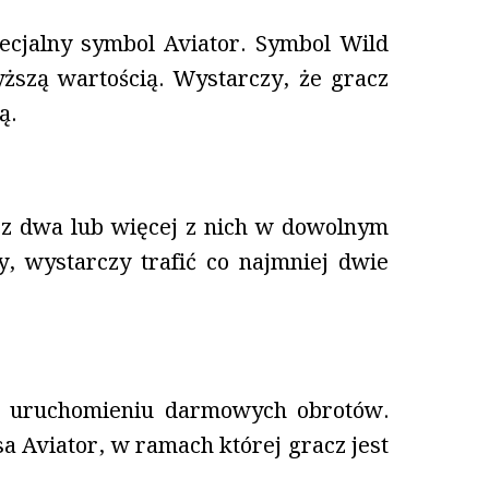
ecjalny symbol Aviator. Symbol Wild
ższą wartością. Wystarczy, że gracz
ą.
ez dwa lub więcej z nich w dowolnym
 wystarczy trafić co najmniej dwie
po uruchomieniu darmowych obrotów.
sa Aviator, w ramach której gracz jest