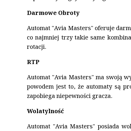
Darmowe Obroty
Automat "Avia Masters" oferuje darm
co najmniej trzy takie same kombin
rotacji.
RTP
Automat "Avia Masters" ma swoją wy
powodem jest to, że automaty są pro
zapobiega niepewności gracza.
Wolatylność
Automat "Avia Masters" posiada wol