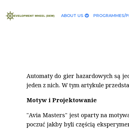
ABOUT US
PROGRAMMES/P
Automaty do gier hazardowych są je
jeden z nich. W tym artykule przedsta
Motyw i Projektowanie
"Avia Masters" jest oparty na moty
poczuć jakby byli częścią eksperyme