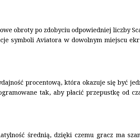
owe obroty po zdobyciu odpowiedniej liczby Sca
acje symboli Aviatora w dowolnym miejscu e
dajność procentową, która okazuje się być je
gramowane tak, aby płacić przepustkę od czasu
atylność średnią, dzięki czemu gracz ma sz