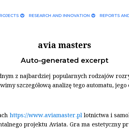
ROJECTS
RESEARCH AND INNOVATION
REPORTS AND
avia masters
Auto-generated excerpt
dnym z najbardziej popularnych rodzajów rozry
wimy szczegółową analizę tego automatu, jego c
wach
https://www.aviamaster.pl
lotnictwa i samo
ntalnego projektu Aviata. Gra ma estetyczny p