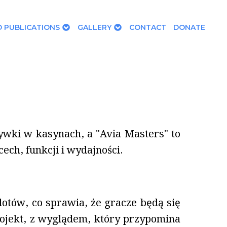
 PUBLICATIONS
GALLERY
CONTACT
DONATE
wki w kasynach, a "Avia Masters" to
ech, funkcji i wydajności.
lotów, co sprawia, że gracze będą się
rojekt, z wyglądem, który przypomina