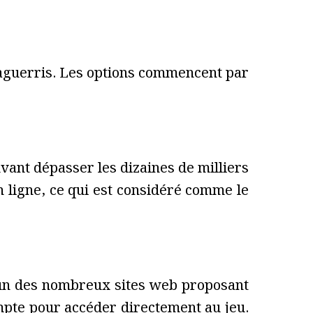
 aguerris. Les options commencent par
ant dépasser les dizaines de milliers
n ligne, ce qui est considéré comme le
l'un des nombreux sites web proposant
mpte pour accéder directement au jeu.