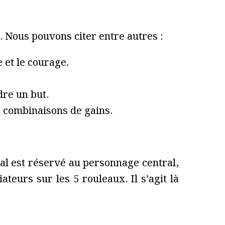
. Nous pouvons citer entre autres :
 et le courage.
dre un but.
es combinaisons de gains.
al est réservé au personnage central,
teurs sur les 5 rouleaux. Il s’agit là