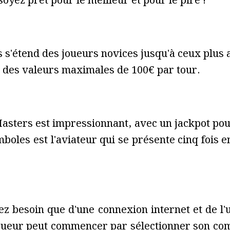
oyez prêt pour le meilleur et pour le pire !
s'étend des joueurs novices jusqu'à ceux plus
t des valeurs maximales de 100€ par tour.
sters est impressionnant, avec un jackpot pouv
boles est l'aviateur qui se présente cinq fois e
ez besoin que d'une connexion internet et de 
joueur peut commencer par sélectionner son co