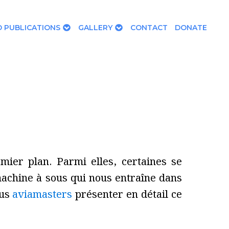
 PUBLICATIONS
GALLERY
CONTACT
DONATE
mier plan. Parmi elles, certaines se
machine à sous qui nous entraîne dans
ous
aviamasters
présenter en détail ce