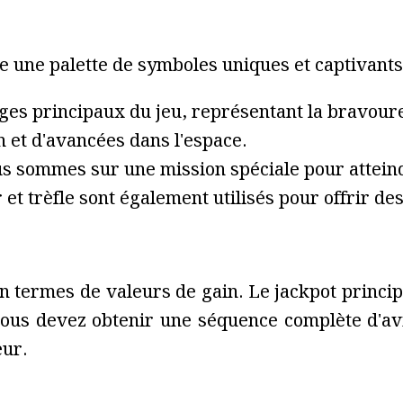
e une palette de symboles uniques et captivants
ages principaux du jeu, représentant la bravoure
 et d'avancées dans l'espace.
nous sommes sur une mission spéciale pour attein
 et trèfle sont également utilisés pour offrir d
 termes de valeurs de gain. Le jackpot princip
vous devez obtenir une séquence complète d'avia
eur.