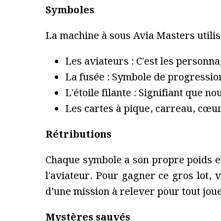
Symboles
La machine à sous Avia Masters utilis
Les aviateurs : C'est les personn
La fusée : Symbole de progression
L'étoile filante : Signifiant que 
Les cartes à pique, carreau, cœur
Rétributions
Chaque symbole a son propre poids en
l'aviateur. Pour gagner ce gros lot, 
d’une mission à relever pour tout jou
Mystères sauvés