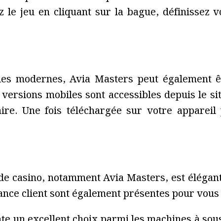
cez le jeu en cliquant sur la bague, définisse
ies modernes, Avia Masters peut également êt
versions mobiles sont accessibles depuis le si
aire. Une fois téléchargée sur votre appareil
 de casino, notamment Avia Masters, est élégant
tance client sont également présentes pour vous
te un excellent choix parmi les machines à sous