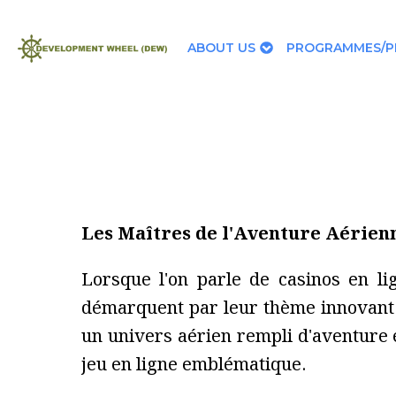
ABOUT US
PROGRAMMES/P
Les Maîtres de l'Aventure Aérien
Lorsque l'on parle de casinos en li
démarquent par leur thème innovant e
un univers aérien rempli d'aventure 
jeu en ligne emblématique.