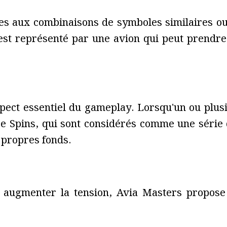
ées aux combinaisons de symboles similaires ou
 est représenté par une avion qui peut prendre
spect essentiel du gameplay. Lorsqu'un ou plus
ree Spins, qui sont considérés comme une série
 propres fonds.
et augmenter la tension, Avia Masters propose 