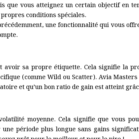
is que vous atteignez un certain objectif en t
 propres conditions spéciales.
écédemment, une fonctionnalité qui vous offre 
ompte.
avoir sa propre étiquette. Cela signifie la pro
écifique (comme Wild ou Scatter). Avia Masters 
toire et qu’un bon ratio de gain est atteint grâc
volatilité moyenne. Cela signifie que vous po
une période plus longue sans gains significat