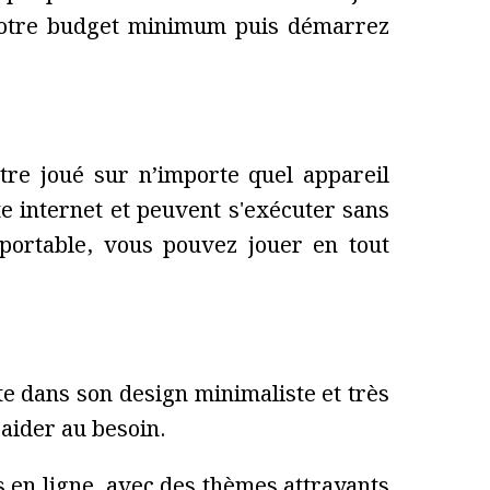
z votre budget minimum puis démarrez
re joué sur n’importe quel appareil
te internet et peuvent s'exécuter sans
 portable, vous pouvez jouer en tout
e dans son design minimaliste et très
 aider au besoin.
 en ligne, avec des thèmes attrayants