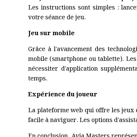
Les instructions sont simples : lan
votre séance de jeu.
Jeu sur mobile
Grâce à l'avancement des technolog
mobile (smartphone ou tablette). Les 
nécessiter d'application supplément
temps.
Expérience du joueur
La plateforme web qui offre les jeux
facile à naviguer. Les options d'assis
En conclusion, Avia Masters représen