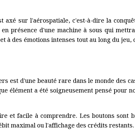
 axé sur l'aérospatiale, c'est-à-dire la conquêt
en présence d'une machine à sous qui mettra
et à des émotions intenses tout au long du jeu,
rs est d'une beauté rare dans le monde des cas
que élément a été soigneusement pensé pour nou
aire et facile à comprendre. Les boutons sont bi
ébit maximal ou l'affichage des crédits restants.