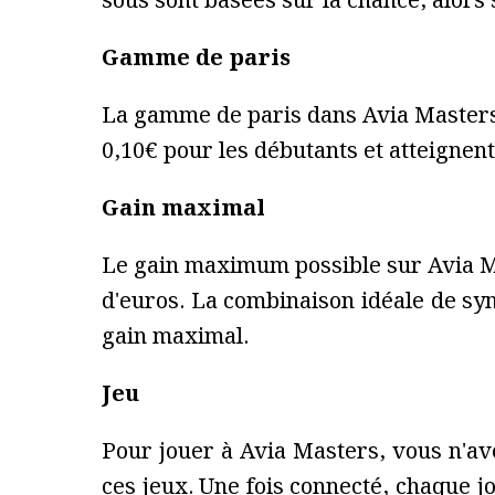
sous sont basées sur la chance, alors s
Gamme de paris
La gamme de paris dans Avia Masters 
0,10€ pour les débutants et atteignen
Gain maximal
Le gain maximum possible sur Avia Ma
d'euros. La combinaison idéale de sym
gain maximal.
Jeu
Pour jouer à Avia Masters, vous n'av
ces jeux. Une fois connecté, chaque 