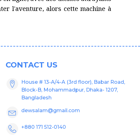
nter l'aventure, alors cette machine à
CONTACT US
House # 13-A/4-A (3rd floor), Babar Road,
Block-B, Mohammadpur, Dhaka- 1207,
Bangladesh
dewsalam@gmail.com
+880 171 512-0140