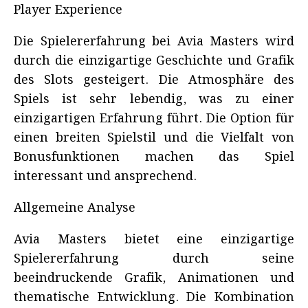
Player Experience
Die Spielererfahrung bei Avia Masters wird
durch die einzigartige Geschichte und Grafik
des Slots gesteigert. Die Atmosphäre des
Spiels ist sehr lebendig, was zu einer
einzigartigen Erfahrung führt. Die Option für
einen breiten Spielstil und die Vielfalt von
Bonusfunktionen machen das Spiel
interessant und ansprechend.
Allgemeine Analyse
Avia Masters bietet eine einzigartige
Spielererfahrung durch seine
beeindruckende Grafik, Animationen und
thematische Entwicklung. Die Kombination