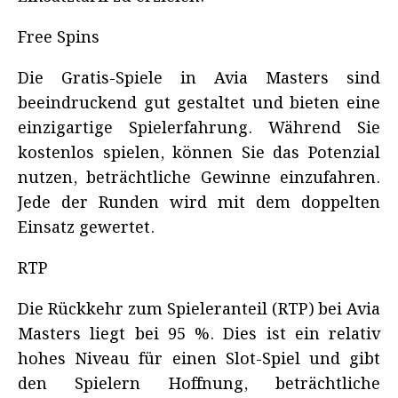
Free Spins
Die Gratis-Spiele in Avia Masters sind
beeindruckend gut gestaltet und bieten eine
einzigartige Spielerfahrung. Während Sie
kostenlos spielen, können Sie das Potenzial
nutzen, beträchtliche Gewinne einzufahren.
Jede der Runden wird mit dem doppelten
Einsatz gewertet.
RTP
Die Rückkehr zum Spieleranteil (RTP) bei Avia
Masters liegt bei 95 %. Dies ist ein relativ
hohes Niveau für einen Slot-Spiel und gibt
den Spielern Hoffnung, beträchtliche