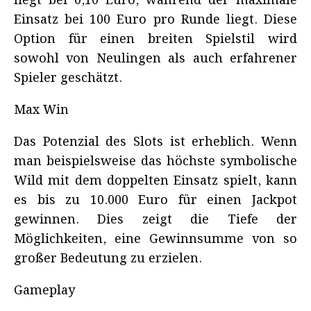
liegt bei 0,10 Euro, während der maximale
Einsatz bei 100 Euro pro Runde liegt. Diese
Option für einen breiten Spielstil wird
sowohl von Neulingen als auch erfahrener
Spieler geschätzt.
Max Win
Das Potenzial des Slots ist erheblich. Wenn
man beispielsweise das höchste symbolische
Wild mit dem doppelten Einsatz spielt, kann
es bis zu 10.000 Euro für einen Jackpot
gewinnen. Dies zeigt die Tiefe der
Möglichkeiten, eine Gewinnsumme von so
großer Bedeutung zu erzielen.
Gameplay