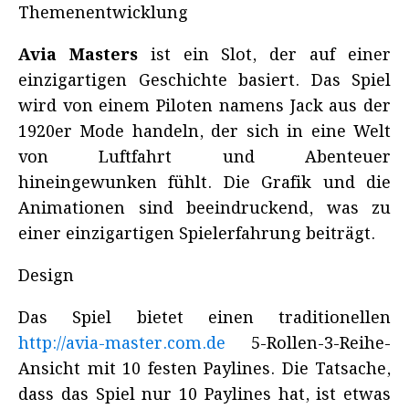
Themenentwicklung
Avia Masters
ist ein Slot, der auf einer
einzigartigen Geschichte basiert. Das Spiel
wird von einem Piloten namens Jack aus der
1920er Mode handeln, der sich in eine Welt
von Luftfahrt und Abenteuer
hineingewunken fühlt. Die Grafik und die
Animationen sind beeindruckend, was zu
einer einzigartigen Spielerfahrung beiträgt.
Design
Das Spiel bietet einen traditionellen
http://avia-master.com.de
5-Rollen-3-Reihe-
Ansicht mit 10 festen Paylines. Die Tatsache,
dass das Spiel nur 10 Paylines hat, ist etwas