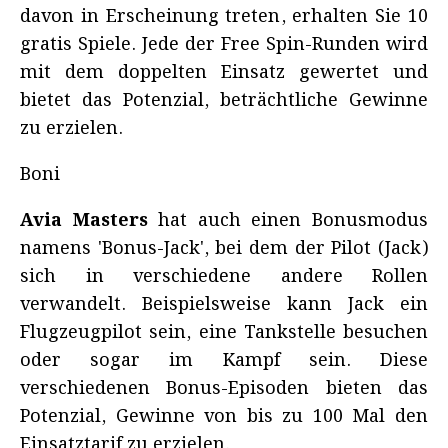
davon in Erscheinung treten, erhalten Sie 10
gratis Spiele. Jede der Free Spin-Runden wird
mit dem doppelten Einsatz gewertet und
bietet das Potenzial, beträchtliche Gewinne
zu erzielen.
Boni
Avia Masters
hat auch einen Bonusmodus
namens 'Bonus-Jack', bei dem der Pilot (Jack)
sich in verschiedene andere Rollen
verwandelt. Beispielsweise kann Jack ein
Flugzeugpilot sein, eine Tankstelle besuchen
oder sogar im Kampf sein. Diese
verschiedenen Bonus-Episoden bieten das
Potenzial, Gewinne von bis zu 100 Mal den
Einsatztarif zu erzielen.