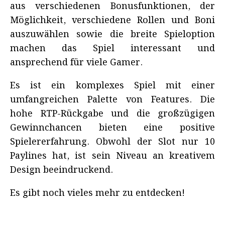
aus verschiedenen Bonusfunktionen, der
Möglichkeit, verschiedene Rollen und Boni
auszuwählen sowie die breite Spieloption
machen das Spiel interessant und
ansprechend für viele Gamer.
Es ist ein komplexes Spiel mit einer
umfangreichen Palette von Features. Die
hohe RTP-Rückgabe und die großzügigen
Gewinnchancen bieten eine positive
Spielererfahrung. Obwohl der Slot nur 10
Paylines hat, ist sein Niveau an kreativem
Design beeindruckend.
Es gibt noch vieles mehr zu entdecken!