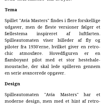
Tema
Spillet "Avia Masters" findes i flere forskellige
udgaver, men de fleste versioner følger et
fællestema inspireret af luftfarten.
Spilleautomaten viser billeder af fly og
piloter fra 1930'erne, hvilket giver en retro-
chic atmosfære. Hovedfiguren er en
flamboyant pilot med et stor hestehale-
moustache, der skal lede spilleren gennem
en serie avancerede opgaver.
Design
Spilleautomaten "Avia Masters" har et
moderne design, men med et hint af retro-