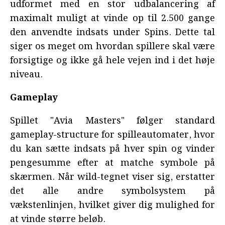
udformet med en stor udbalancering af
maximalt muligt at vinde op til 2.500 gange
den anvendte indsats under Spins. Dette tal
siger os meget om hvordan spillere skal være
forsigtige og ikke gå hele vejen ind i det høje
niveau.
Gameplay
Spillet "Avia Masters" følger standard
gameplay-structure for spilleautomater, hvor
du kan sætte indsats på hver spin og vinder
pengesumme efter at matche symbole på
skærmen. Når wild-tegnet viser sig, erstatter
det alle andre symbolsystem på
vækstenlinjen, hvilket giver dig mulighed for
at vinde større beløb.