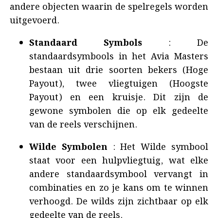
andere objecten waarin de spelregels worden
uitgevoerd.
Standaard Symbols
: De
standaardsymbools in het Avia Masters
bestaan uit drie soorten bekers (Hoge
Payout), twee vliegtuigen (Hoogste
Payout) en een kruisje. Dit zijn de
gewone symbolen die op elk gedeelte
van de reels verschijnen.
Wilde Symbolen
: Het Wilde symbool
staat voor een hulpvliegtuig, wat elke
andere standaardsymbool vervangt in
combinaties en zo je kans om te winnen
verhoogd. De wilds zijn zichtbaar op elk
gedeelte van de reels.