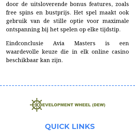
door de uitsloverende bonus features, zoals
free spins en bustprijs. Het spel maakt ook
gebruik van de stille optie voor maximale
ontspanning bij het spelen op elke tijdstip.
Eindconclusie Avia Masters is een
waardevolle keuze die in elk online casino
beschikbaar kan zijn.
QUICK LINKS