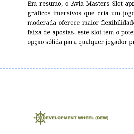
Em resumo, o Avia Masters Slot apr
gráficos imersivos que cria um jog
moderada oferece maior flexibilida
faixa de apostas, este slot tem o pot
opção sólida para qualquer jogador p