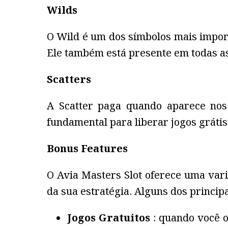
Wilds
O Wild é um dos símbolos mais import
Ele também está presente em todas as
Scatters
A Scatter paga quando aparece nos 
fundamental para liberar jogos gráti
Bonus Features
O Avia Masters Slot oferece uma var
da sua estratégia. Alguns dos princip
Jogos Gratuitos
: quando você o