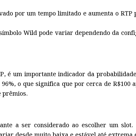
tivado por um tempo limitado e aumenta o RTP 
o símbolo Wild pode variar dependendo da conf
P, é um importante indicador da probabilidade
e 96%, o que significa que por cerca de R$100 
 prêmios.
tante a ser considerado ao escolher um slot.
ariar desde muito baixa e estável até extrema e