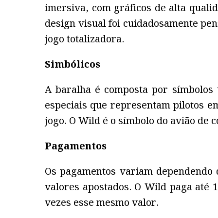
imersiva, com gráficos de alta qual
design visual foi cuidadosamente pen
jogo totalizadora.
Simbólicos
A baralha é composta por símbolos t
especiais que representam pilotos em
jogo. O Wild é o símbolo do avião de 
Pagamentos
Os pagamentos variam dependendo da
valores apostados. O Wild paga até 1
vezes esse mesmo valor.