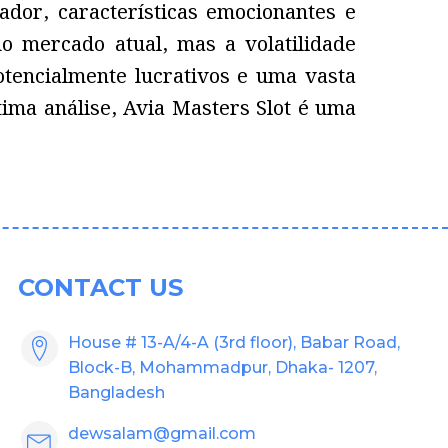
dor, características emocionantes e
o mercado atual, mas a volatilidade
tencialmente lucrativos e uma vasta
ltima análise, Avia Masters Slot é uma
CONTACT US
House # 13-A/4-A (3rd floor), Babar Road,
Block-B, Mohammadpur, Dhaka- 1207,
Bangladesh
dewsalam@gmail.com