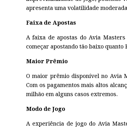
apresenta uma volatilidade moderada
Faixa de Apostas
A faixa de apostas do Avia Masters 
começar apostando tão baixo quanto R
Maior Prêmio
O maior prêmio disponível no Avia M
Com os pagamentos mais altos alcança
milhão em alguns casos extremos.
Modo de Jogo
A experiência de jogo do Avia Mast