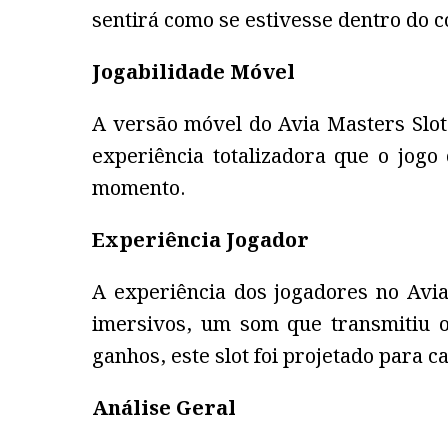
sentirá como se estivesse dentro do 
Jogabilidade Móvel
A versão móvel do Avia Masters Slot
experiência totalizadora que o jogo
momento.
Experiência Jogador
A experiência dos jogadores no Avi
imersivos, um som que transmitiu o
ganhos, este slot foi projetado para 
Análise Geral