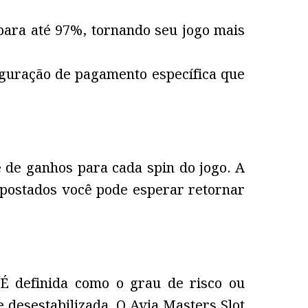
para até 97%, tornando seu jogo mais
iguração de pagamento específica que
 de ganhos para cada spin do jogo. A
apostados você pode esperar retornar
 É definida como o grau de risco ou
 desestabilizada. O Avia Masters Slot