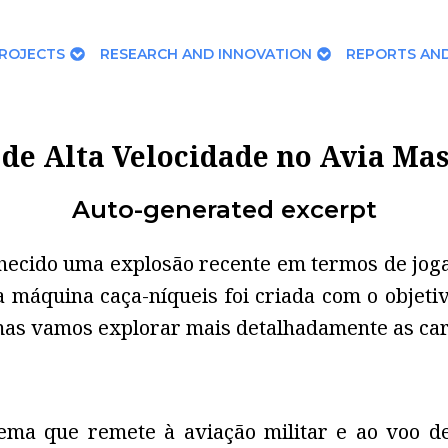
ROJECTS
RESEARCH AND INNOVATION
REPORTS AND
de Alta Velocidade no Avia Mas
Auto-generated excerpt
hecido uma explosão recente em termos de jogab
a máquina caça-níqueis foi criada com o objeti
s vamos explorar mais detalhadamente as carac
ema que remete à aviação militar e ao voo de 