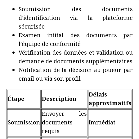
Soumission des documents
d’identification via la plateforme
sécurisée
Examen initial des documents par
l’équipe de conformité
Vérification des données et validation ou
demande de documents supplémentaires
Notification de la décision au joueur par
email ou via son profil
Délais
Étape
Description
approximatifs
Envoyer les
Soumission
documents
Immédiat
requis