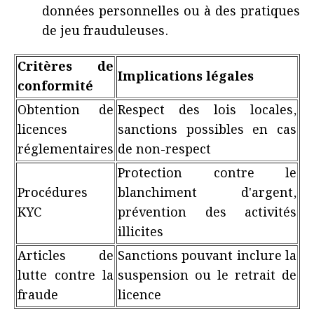
données personnelles ou à des pratiques
de jeu frauduleuses.
Critères de
Implications légales
conformité
Obtention de
Respect des lois locales,
licences
sanctions possibles en cas
réglementaires
de non-respect
Protection contre le
Procédures
blanchiment d'argent,
KYC
prévention des activités
illicites
Articles de
Sanctions pouvant inclure la
lutte contre la
suspension ou le retrait de
fraude
licence