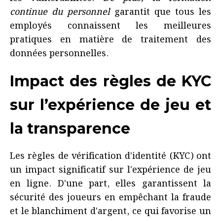
continue du personnel
garantit que tous les
employés connaissent les meilleures
pratiques en matière de traitement des
données personnelles.
Impact des règles de KYC
sur l’expérience de jeu et
la transparence
Les règles de vérification d'identité (KYC) ont
un impact significatif sur l'expérience de jeu
en ligne. D'une part, elles garantissent la
sécurité des joueurs en empêchant la fraude
et le blanchiment d'argent, ce qui favorise un