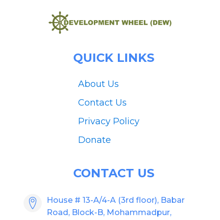
QUICK LINKS
About Us
Contact Us
Privacy Policy
Donate
CONTACT US
House # 13-A/4-A (3rd floor), Babar
Road, Block-B, Mohammadpur,