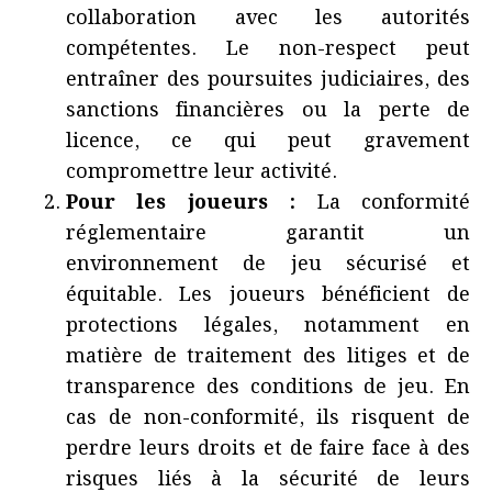
collaboration avec les autorités
compétentes. Le non-respect peut
entraîner des poursuites judiciaires, des
sanctions financières ou la perte de
licence, ce qui peut gravement
compromettre leur activité.
Pour les joueurs :
La conformité
réglementaire garantit un
environnement de jeu sécurisé et
équitable. Les joueurs bénéficient de
protections légales, notamment en
matière de traitement des litiges et de
transparence des conditions de jeu. En
cas de non-conformité, ils risquent de
perdre leurs droits et de faire face à des
risques liés à la sécurité de leurs