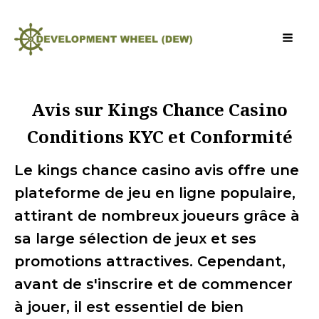
Avis sur Kings Chance Casino
Conditions KYC et Conformité
Le kings chance casino avis offre une
plateforme de jeu en ligne populaire,
attirant de nombreux joueurs grâce à
sa large sélection de jeux et ses
promotions attractives. Cependant,
avant de s'inscrire et de commencer
à jouer, il est essentiel de bien