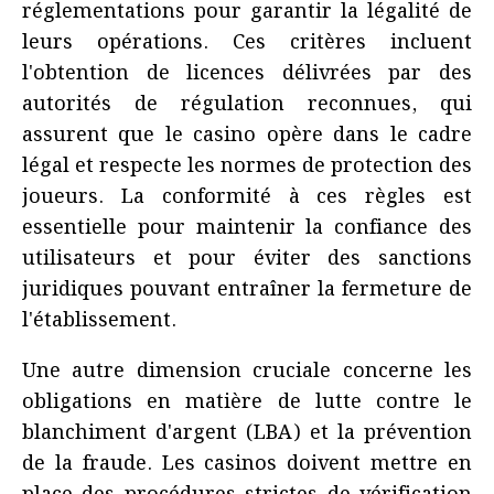
réglementations pour garantir la légalité de
leurs opérations. Ces critères incluent
l'obtention de licences délivrées par des
autorités de régulation reconnues, qui
assurent que le casino opère dans le cadre
légal et respecte les normes de protection des
joueurs. La conformité à ces règles est
essentielle pour maintenir la confiance des
utilisateurs et pour éviter des sanctions
juridiques pouvant entraîner la fermeture de
l'établissement.
Une autre dimension cruciale concerne les
obligations en matière de lutte contre le
blanchiment d'argent (LBA) et la prévention
de la fraude. Les casinos doivent mettre en