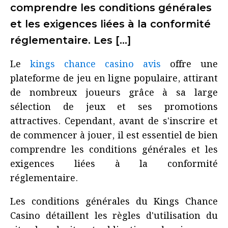
comprendre les conditions générales
et les exigences liées à la conformité
réglementaire. Les […]
Le
kings chance casino avis
offre une
plateforme de jeu en ligne populaire, attirant
de nombreux joueurs grâce à sa large
sélection de jeux et ses promotions
attractives. Cependant, avant de s'inscrire et
de commencer à jouer, il est essentiel de bien
comprendre les conditions générales et les
exigences liées à la conformité
réglementaire.
Les conditions générales du Kings Chance
Casino détaillent les règles d'utilisation du