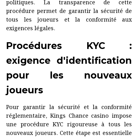
politiques. La transparence de cette
procédure permet de garantir la sécurité de
tous les joueurs et la conformité aux
exigences légales.
Procédures KYC :
exigence d'identification
pour les nouveaux
joueurs
Pour garantir la sécurité et la conformité
réglementaire, Kings Chance casino impose
une procédure KYC rigoureuse à tous les
nouveaux joueurs. Cette étape est essentielle