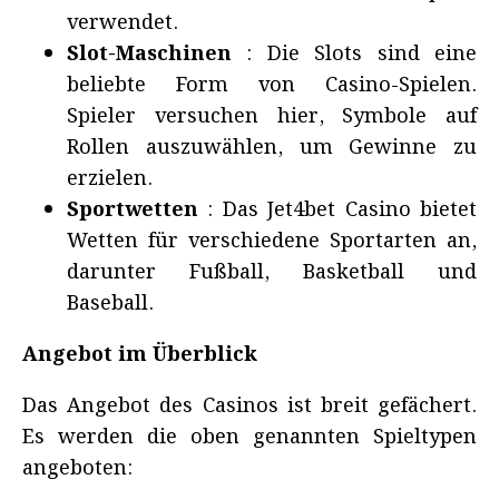
verwendet.
Slot-Maschinen
: Die Slots sind eine
beliebte Form von Casino-Spielen.
Spieler versuchen hier, Symbole auf
Rollen auszuwählen, um Gewinne zu
erzielen.
Sportwetten
: Das Jet4bet Casino bietet
Wetten für verschiedene Sportarten an,
darunter Fußball, Basketball und
Baseball.
Angebot im Überblick
Das Angebot des Casinos ist breit gefächert.
Es werden die oben genannten Spieltypen
angeboten: