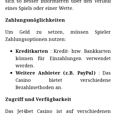
sich so besser informieren über den Verlauf
eines Spiels oder einer Wette.
Zahlungsmöglichkeiten
Um Geld zu setzen, müssen Spieler
Zahlungsoptionen nutzen:
Kreditkarten
: Kredit- bzw. Bankkarten
können für Einzahlungen verwendet
werden.
Weitere Anbieter (z.B. PayPal)
: Das
Casino bietet verschiedene
Bezahlmethoden an.
Zugriff und Verfügbarkeit
Das Jet4bet Casino ist auf verschiedenen