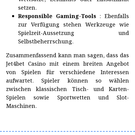
setzen.
Responsible Gaming-Tools
: Ebenfalls
zur Verfügung stehen Werkzeuge wie
Spielzeit-Aussetzung und
Selbstbeherrschung.
Zusammenfassend kann man sagen, dass das
Jet4bet Casino mit einem breiten Angebot
von Spielen für verschiedene Interessen
aufwartet. Spieler können so wählen
zwischen klassischen Tisch- und Karten-
Spielen sowie Sportwetten und Slot-
Maschinen.