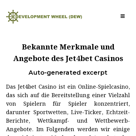
Bekannte Merkmale und
Angebote des Jet4bet Casinos
Auto-generated excerpt
Das Jet4bet Casino ist ein Online-Spielcasino,
das sich auf die Bereitstellung einer Vielzahl
von Spielern für Spieler konzentriert,
darunter Sportwetten, Live-Ticker, Echtzeit-
Berichte, Wettkampf- und Wettbewerb-
Angebote. Im Folgenden werden wir einige