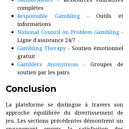
GambleAware
- Ressources éducatives
complètes
Responsible Gambling
- Outils et
informations
National Council on Problem Gambling
-
Ligne d'assistance 24/7
Gambling Therapy
- Soutien émotionnel
gratuit
Gamblers Anonymous
- Groupes de
soutien par les pairs
Conclusion
La plateforme se distingue à travers son
approche équilibrée du divertissement de
jeu. Les sections précédentes démontrent un