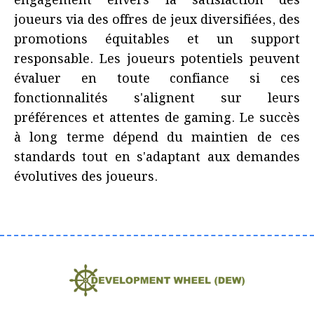
engagement envers la satisfaction des
joueurs via des offres de jeux diversifiées, des
promotions équitables et un support
responsable. Les joueurs potentiels peuvent
évaluer en toute confiance si ces
fonctionnalités s'alignent sur leurs
préférences et attentes de gaming. Le succès
à long terme dépend du maintien de ces
standards tout en s'adaptant aux demandes
évolutives des joueurs.