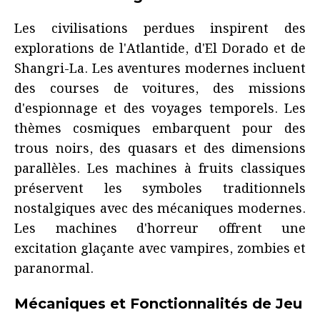
Les civilisations perdues inspirent des
explorations de l'Atlantide, d'El Dorado et de
Shangri-La. Les aventures modernes incluent
des courses de voitures, des missions
d'espionnage et des voyages temporels. Les
thèmes cosmiques embarquent pour des
trous noirs, des quasars et des dimensions
parallèles. Les machines à fruits classiques
préservent les symboles traditionnels
nostalgiques avec des mécaniques modernes.
Les machines d'horreur offrent une
excitation glaçante avec vampires, zombies et
paranormal.
Mécaniques et Fonctionnalités de Jeu