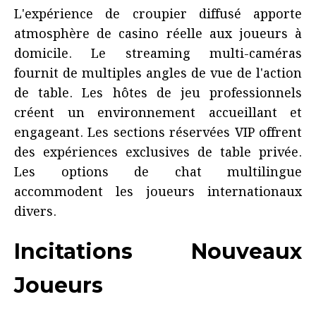
L'expérience de croupier diffusé apporte
atmosphère de casino réelle aux joueurs à
domicile. Le streaming multi-caméras
fournit de multiples angles de vue de l'action
de table. Les hôtes de jeu professionnels
créent un environnement accueillant et
engageant. Les sections réservées VIP offrent
des expériences exclusives de table privée.
Les options de chat multilingue
accommodent les joueurs internationaux
divers.
Incitations Nouveaux
Joueurs