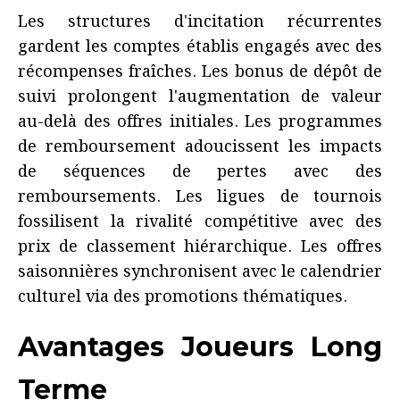
Les structures d'incitation récurrentes
gardent les comptes établis engagés avec des
récompenses fraîches. Les bonus de dépôt de
suivi prolongent l'augmentation de valeur
au-delà des offres initiales. Les programmes
de remboursement adoucissent les impacts
de séquences de pertes avec des
remboursements. Les ligues de tournois
fossilisent la rivalité compétitive avec des
prix de classement hiérarchique. Les offres
saisonnières synchronisent avec le calendrier
culturel via des promotions thématiques.
Avantages Joueurs Long
Terme