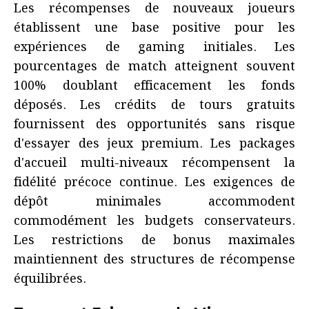
Les récompenses de nouveaux joueurs
établissent une base positive pour les
expériences de gaming initiales. Les
pourcentages de match atteignent souvent
100% doublant efficacement les fonds
déposés. Les crédits de tours gratuits
fournissent des opportunités sans risque
d'essayer des jeux premium. Les packages
d'accueil multi-niveaux récompensent la
fidélité précoce continue. Les exigences de
dépôt minimales accommodent
commodément les budgets conservateurs.
Les restrictions de bonus maximales
maintiennent des structures de récompense
équilibrées.