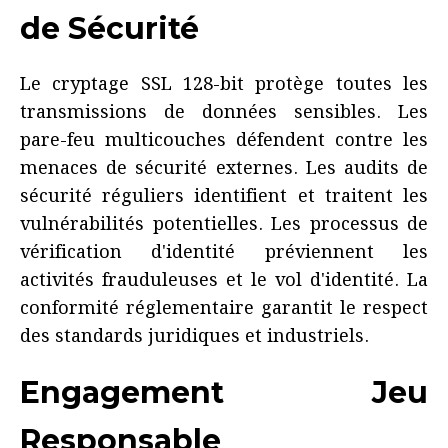
de Sécurité
Le cryptage SSL 128-bit protège toutes les
transmissions de données sensibles. Les
pare-feu multicouches défendent contre les
menaces de sécurité externes. Les audits de
sécurité réguliers identifient et traitent les
vulnérabilités potentielles. Les processus de
vérification d'identité préviennent les
activités frauduleuses et le vol d'identité. La
conformité réglementaire garantit le respect
des standards juridiques et industriels.
Engagement Jeu
Responsable