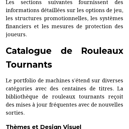
Les sections suivantes fournissent des
informations détaillées sur les options de jeu,
les structures promotionnelles, les systèmes
financiers et les mesures de protection des
joueurs.
Catalogue de Rouleaux
Tournants
Le portfolio de machines s'étend sur diverses
catégories avec des centaines de titres. La
bibliothèque de rouleaux tournants reçoit
des mises à jour fréquentes avec de nouvelles
sorties.
Thèmes et Design Visuel