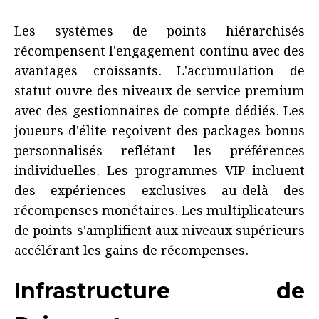
Les systèmes de points hiérarchisés
récompensent l'engagement continu avec des
avantages croissants. L'accumulation de
statut ouvre des niveaux de service premium
avec des gestionnaires de compte dédiés. Les
joueurs d'élite reçoivent des packages bonus
personnalisés reflétant les préférences
individuelles. Les programmes VIP incluent
des expériences exclusives au-delà des
récompenses monétaires. Les multiplicateurs
de points s'amplifient aux niveaux supérieurs
accélérant les gains de récompenses.
Infrastructure de