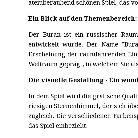
atemberaubend schönen Spiel, das von
Ein Blick auf den Themenbereich:
Der Buran ist ein russischer Raum
entwickelt wurde. Der Name "Buran
Erscheinung der raumfahrenden Einh
Weltraum geprägt, in welchem Sie als
Die visuelle Gestaltung - Ein wu
In dem Spiel wird die grafische Quali
riesigen Sternenhimmel, der sich übe
zugleich. Die verschiedenen Farbens
das Spiel einbezieht.