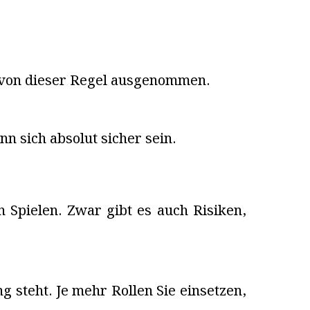
ht von dieser Regel ausgenommen.
n sich absolut sicher sein.
 Spielen. Zwar gibt es auch Risiken,
g steht. Je mehr Rollen Sie einsetzen,