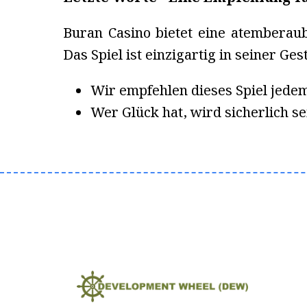
Buran Casino bietet eine atemberau
Das Spiel ist einzigartig in seiner Ge
Wir empfehlen dieses Spiel jedem
Wer Glück hat, wird sicherlich s