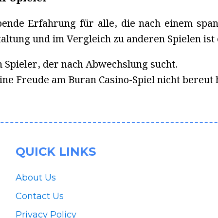
bende Erfahrung für alle, die nach einem span
staltung und im Vergleich zu anderen Spielen is
 Spieler, der nach Abwechslung sucht.
eine Freude am Buran Casino-Spiel nicht bereut 
QUICK LINKS
About Us
Contact Us
Privacy Policy