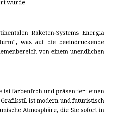
ert wurde.
tinentalen Raketen-Systems Energia
Sturm", was auf die beeindruckende
Themenbereich von einem unendlichen
e ist farbenfroh und präsentiert einen
rafikstil ist modern und futuristisch
mische Atmosphäre, die Sie sofort in