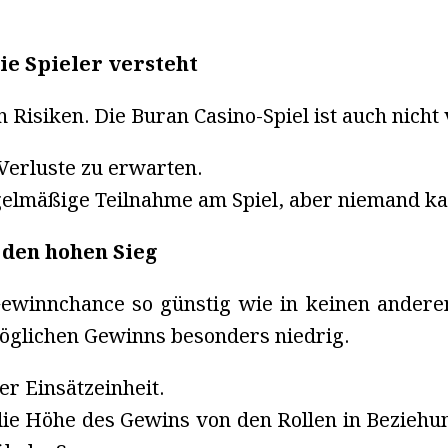
ie Spieler versteht
an Risiken. Die Buran Casino-Spiel ist auch nic
Verluste zu erwarten.
gelmäßige Teilnahme am Spiel, aber niemand kan
 den hohen Sieg
Gewinnchance so günstig wie in keinen anderen
möglichen Gewinns besonders niedrig.
r Einsätzeinheit.
die Höhe des Gewins von den Rollen in Beziehun