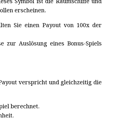
ieses Symbol ist die Raumschiffe und
ollen erscheinen.
alten Sie einen Payout von 100x der
se zur Auslösung eines Bonus-Spiels
Payout verspricht und gleichzeitig die
piel berechnet.
nheit.