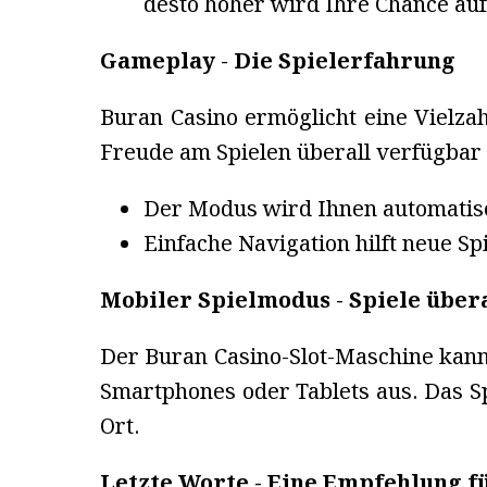
desto höher wird Ihre Chance a
Gameplay - Die Spielerfahrung
Buran Casino ermöglicht eine Vielza
Freude am Spielen überall verfügbar i
Der Modus wird Ihnen automatis
Einfache Navigation hilft neue S
Mobiler Spielmodus - Spiele über
Der Buran Casino-Slot-Maschine kann
Smartphones oder Tablets aus. Das S
Ort.
Letzte Worte - Eine Empfehlung f