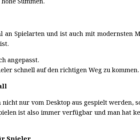
uf hohe Summen.
hl an Spielarten und ist auch mit modernsten 
st.
ch angepasst.
pieler schnell auf den richtigen Weg zu kommen.
all
 nicht nur vom Desktop aus gespielt werden, 
pielen ist also immer verfügbar und man hat k
ür Spieler