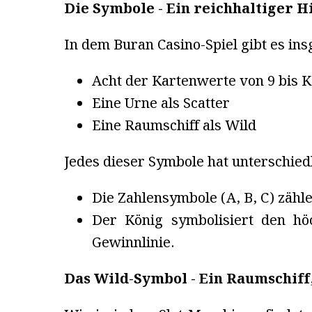
Die Symbole - Ein reichhaltiger 
In dem Buran Casino-Spiel gibt es in
Acht der Kartenwerte von 9 bis 
Eine Urne als Scatter
Eine Raumschiff als Wild
Jedes dieser Symbole hat unterschied
Die Zahlensymbole (A, B, C) zähl
Der König symbolisiert den höc
Gewinnlinie.
Das Wild-Symbol - Ein Raumschiff,