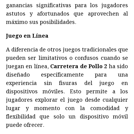
ganancias significativas para los jugadores
astutos y afortunados que aprovechen al
máximo sus posibilidades.
Juego en Línea
A diferencia de otros juegos tradicionales que
pueden ser limitativos o confusos cuando se
juegan en línea,
Carretera de Pollo 2
ha sido
diseñado específicamente para una
experiencia sin fisuras del juego en
dispositivos móviles. Esto permite a los
jugadores explorar el juego desde cualquier
lugar y momento con la comodidad y
flexibilidad que solo un dispositivo móvil
puede ofrecer.