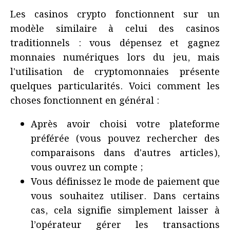
Les casinos crypto fonctionnent sur un
modèle similaire à celui des casinos
traditionnels : vous dépensez et gagnez
monnaies numériques lors du jeu, mais
l'utilisation de cryptomonnaies présente
quelques particularités. Voici comment les
choses fonctionnent en général :
Après avoir choisi votre plateforme
préférée (vous pouvez rechercher des
comparaisons dans d'autres articles),
vous ouvrez un compte ;
Vous définissez le mode de paiement que
vous souhaitez utiliser. Dans certains
cas, cela signifie simplement laisser à
l’opérateur gérer les transactions