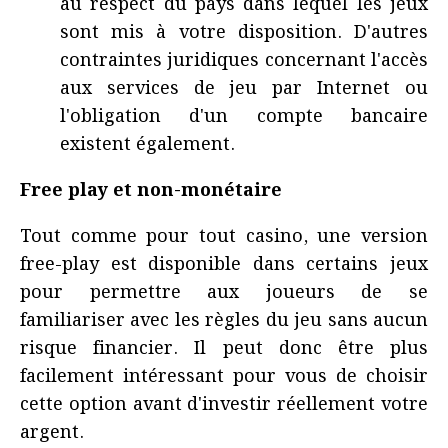
au respect du pays dans lequel les jeux
sont mis à votre disposition. D'autres
contraintes juridiques concernant l'accès
aux services de jeu par Internet ou
l'obligation d'un compte bancaire
existent également.
Free play et non-monétaire
Tout comme pour tout casino, une version
free-play est disponible dans certains jeux
pour permettre aux joueurs de se
familiariser avec les règles du jeu sans aucun
risque financier. Il peut donc être plus
facilement intéressant pour vous de choisir
cette option avant d'investir réellement votre
argent.