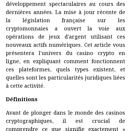
développement spectaculaires au cours des
dernières années. La mise à jour récente de
la législation française sur les
cryptomonnaies a ouvert la voie aux
opérations de jeux d'argent utilisant ces
nouveaux actifs numériques. Cet article vous
présentera l'univers du casino crypto en
ligne, en expliquant comment fonctionnent
ces plateformes, quels types existent, et
quelles sont les particularités juridiques liées
à cette activité.
Définitions
Avant de plonger dans le monde des casinos
cryptographiques, il est crucial de
comprendre ce que signifie exactement «