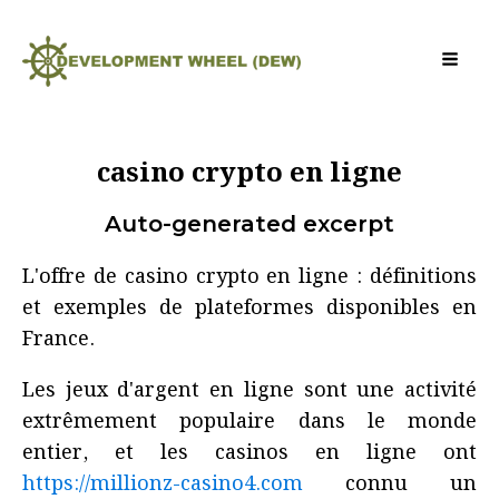
casino crypto en ligne
Auto-generated excerpt
L'offre de casino crypto en ligne : définitions
et exemples de plateformes disponibles en
France.
Les jeux d'argent en ligne sont une activité
extrêmement populaire dans le monde
entier, et les casinos en ligne ont
https://millionz-casino4.com
connu un