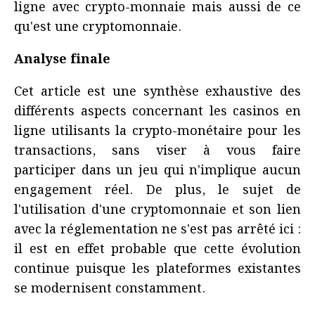
ligne avec crypto-monnaie mais aussi de ce
qu'est une cryptomonnaie.
Analyse finale
Cet article est une synthèse exhaustive des
différents aspects concernant les casinos en
ligne utilisants la crypto-monétaire pour les
transactions, sans viser à vous faire
participer dans un jeu qui n'implique aucun
engagement réel. De plus, le sujet de
l'utilisation d'une cryptomonnaie et son lien
avec la réglementation ne s'est pas arrêté ici :
il est en effet probable que cette évolution
continue puisque les plateformes existantes
se modernisent constamment.