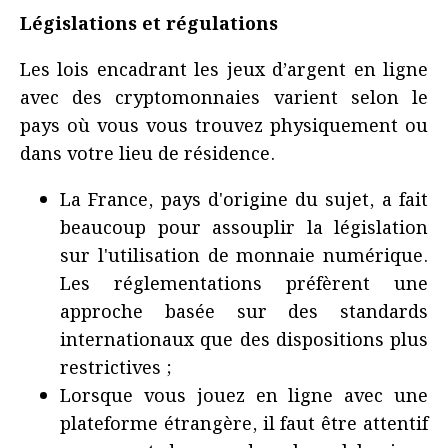
Législations et régulations
Les lois encadrant les jeux d’argent en ligne
avec des cryptomonnaies varient selon le
pays où vous vous trouvez physiquement ou
dans votre lieu de résidence.
La France, pays d'origine du sujet, a fait
beaucoup pour assouplir la législation
sur l'utilisation de monnaie numérique.
Les réglementations préfèrent une
approche basée sur des standards
internationaux que des dispositions plus
restrictives ;
Lorsque vous jouez en ligne avec une
plateforme étrangère, il faut être attentif