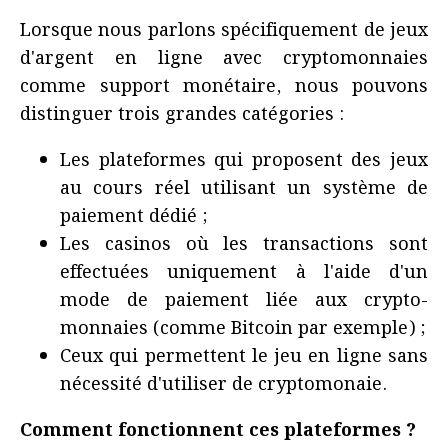
Lorsque nous parlons spécifiquement de jeux
d'argent en ligne avec cryptomonnaies
comme support monétaire, nous pouvons
distinguer trois grandes catégories :
Les plateformes qui proposent des jeux
au cours réel utilisant un système de
paiement dédié ;
Les casinos où les transactions sont
effectuées uniquement à l'aide d'un
mode de paiement liée aux crypto-
monnaies (comme Bitcoin par exemple) ;
Ceux qui permettent le jeu en ligne sans
nécessité d'utiliser de cryptomonaie.
Comment fonctionnent ces plateformes ?