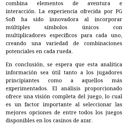
combina elementos de aventura e
interacción. La experiencia ofrecida por PG
Soft ha sido innovadora al incorporar
múltiples símbolos únicos con
multiplicadores específicos para cada uno,
creando una variedad de combinaciones
potenciales en cada rueda.
En conclusión, se espera que esta analítica
información sea útil tanto a los jugadores
principiantes como a aquellos más
experimentados. El análisis proporcionado
ofrece una visión completa del juego, lo cual
es un factor importante al seleccionar las
mejores opciones de entre todos los juegos
disponibles en los casinos de azar.