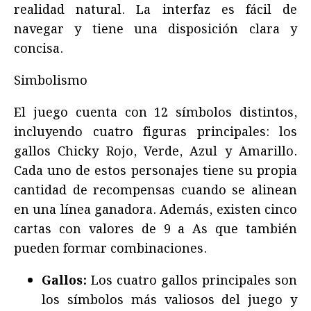
realidad natural. La interfaz es fácil de
navegar y tiene una disposición clara y
concisa.
Simbolismo
El juego cuenta con 12 símbolos distintos,
incluyendo cuatro figuras principales: los
gallos Chicky Rojo, Verde, Azul y Amarillo.
Cada uno de estos personajes tiene su propia
cantidad de recompensas cuando se alinean
en una línea ganadora. Además, existen cinco
cartas con valores de 9 a As que también
pueden formar combinaciones.
Gallos:
Los cuatro gallos principales son
los símbolos más valiosos del juego y