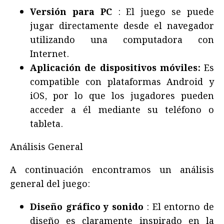
Versión para PC
: El juego se puede
jugar directamente desde el navegador
utilizando una computadora con
Internet.
Aplicación de dispositivos móviles:
Es
compatible con plataformas Android y
iOS, por lo que los jugadores pueden
acceder a él mediante su teléfono o
tableta.
Análisis General
A continuación encontramos un análisis
general del juego:
Diseño gráfico y sonido
: El entorno de
diseño es claramente inspirado en la