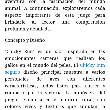
aventura con la fascinación del mundo
animal. A continuación, exploraremos cada
aspecto importante de esta juego para
brindarle al lector una comprensión
profunda y detallada.
Concepto y Diseño
"Chicky Run" es un slot inspirado en las
emocionantes carreras que realizan los
gallos en el mundo del pelea. El
Chicky Run
seguro
diseño principal muestra a varios
personajes de aves con diferentes
características, todos listos para correr y
competir por la victoria. La atmósfera del
juego se enfoca en el entorno rural, con
colores vivos y texturas que simulan la