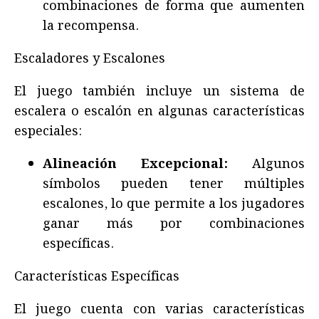
combinaciones de forma que aumenten
la recompensa.
Escaladores y Escalones
El juego también incluye un sistema de
escalera o escalón en algunas características
especiales:
Alineación Excepcional:
Algunos
símbolos pueden tener múltiples
escalones, lo que permite a los jugadores
ganar más por combinaciones
específicas.
Características Específicas
El juego cuenta con varias características