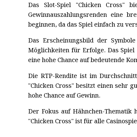
Das Slot-Spiel "Chicken Cross" bi
Gewinnauszahlungsrenden eine brei
beginnen, da das Spiel einfach zu vers
Das Erscheinungsbild der Symbole 
Möglichkeiten für Erfolge. Das Spie
eine hohe Chance auf bedeutende Ko
Die RTP-Rendite ist im Durchschnitt
"Chicken Cross" besitzt einen sehr 
hohe Chance auf Gewinn.
Der Fokus auf Hähnchen-Thematik ha
"Chicken Cross" ist für alle Casinosp