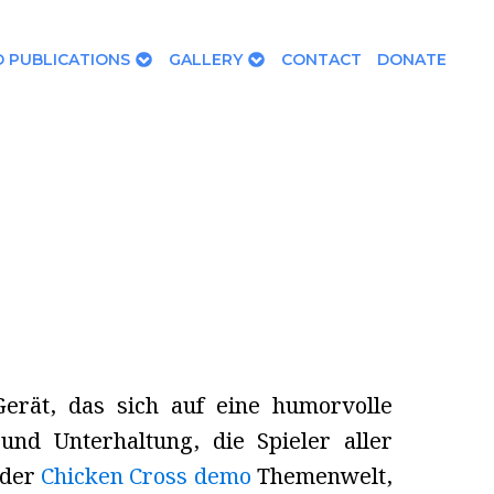
 PUBLICATIONS
GALLERY
CONTACT
DONATE
Gerät, das sich auf eine humorvolle
und Unterhaltung, die Spieler aller
 der
Chicken Cross demo
Themenwelt,