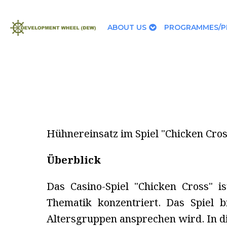
ABOUT US
PROGRAMMES/P
Hühnereinsatz im Spiel "Chicken Cros
Überblick
Das Casino-Spiel "Chicken Cross" i
Thematik konzentriert. Das Spiel b
Altersgruppen ansprechen wird. In d