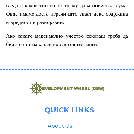
гледате каков тип излез токму дава повисока сума.
Овде имаме доста играчи што знаат дека содржина
и вредност е разноразни.
Ако сакате максимално учество секогаш треба да
бидете внимавањев во слотовите зашто
QUICK LINKS
About Us