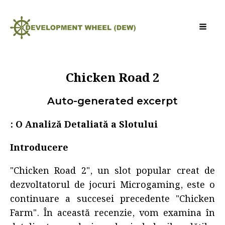
Chicken Road 2
Auto-generated excerpt
: O Analiză Detaliată a Slotului
Introducere
"Chicken Road 2", un slot popular creat de
dezvoltatorul de jocuri Microgaming, este o
continuare a succesei precedente "Chicken
Farm". În această recenzie, vom examina în