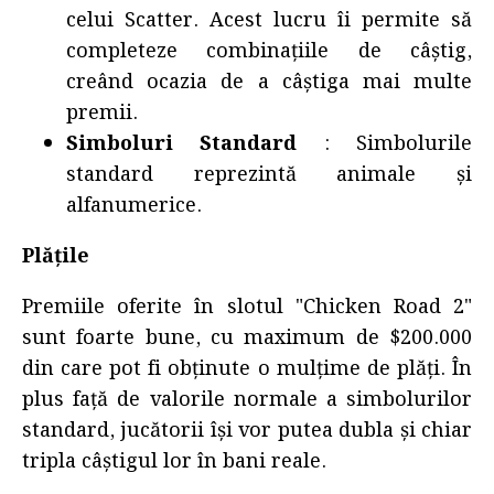
celui Scatter. Acest lucru îi permite să
completeze combinațiile de câștig,
creând ocazia de a câștiga mai multe
premii.
Simboluri Standard
: Simbolurile
standard reprezintă animale și
alfanumerice.
Plățile
Premiile oferite în slotul "Chicken Road 2"
sunt foarte bune, cu maximum de $200.000
din care pot fi obținute o mulțime de plăți. În
plus față de valorile normale a simbolurilor
standard, jucătorii își vor putea dubla și chiar
tripla câștigul lor în bani reale.