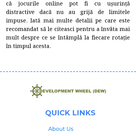
că jocurile online pot fi cu ușurință
distractive dacă nu au grijă de limitele
impuse. Iată mai multe detalii pe care este
recomandat să le citeasci pentru a învâta mai
mult despre ce se întâmplă la fiecare rotație
în timpul acesta.
QUICK LINKS
About Us