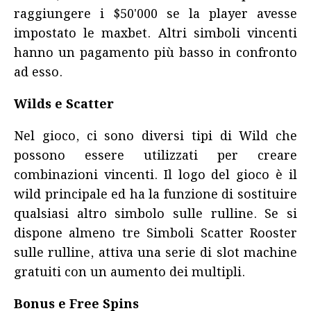
raggiungere i $50'000 se la player avesse
impostato le maxbet. Altri simboli vincenti
hanno un pagamento più basso in confronto
ad esso.
Wilds e Scatter
Nel gioco, ci sono diversi tipi di Wild che
possono essere utilizzati per creare
combinazioni vincenti. Il logo del gioco è il
wild principale ed ha la funzione di sostituire
qualsiasi altro simbolo sulle rulline. Se si
dispone almeno tre Simboli Scatter Rooster
sulle rulline, attiva una serie di slot machine
gratuiti con un aumento dei multipli.
Bonus e Free Spins