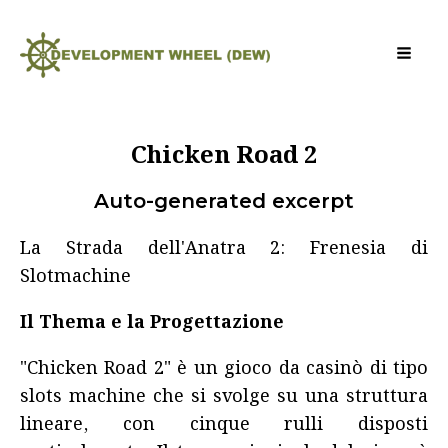
Chicken Road 2
Auto-generated excerpt
La Strada dell'Anatra 2: Frenesia di
Slotmachine
Il Thema e la Progettazione
"Chicken Road 2" è un gioco da casinò di tipo
slots machine che si svolge su una struttura
lineare, con cinque rulli disposti