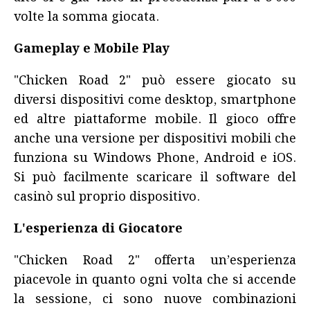
volte la somma giocata.
Gameplay e Mobile Play
"Chicken Road 2" può essere giocato su
diversi dispositivi come desktop, smartphone
ed altre piattaforme mobile. Il gioco offre
anche una versione per dispositivi mobili che
funziona su Windows Phone, Android e iOS.
Si può facilmente scaricare il software del
casinò sul proprio dispositivo.
L'esperienza di Giocatore
"Chicken Road 2" offerta un’esperienza
piacevole in quanto ogni volta che si accende
la sessione, ci sono nuove combinazioni