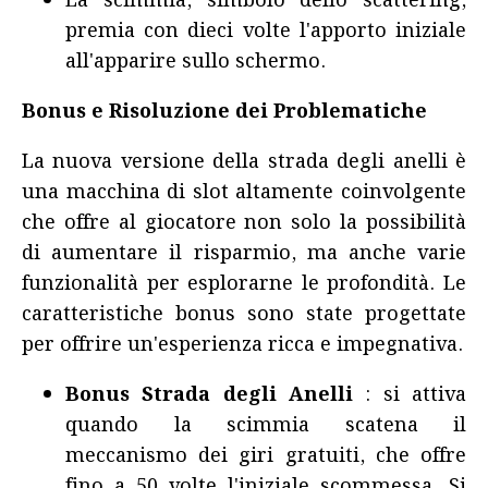
La scimmia, simbolo dello scattering,
premia con dieci volte l'apporto iniziale
all'apparire sullo schermo.
Bonus e Risoluzione dei Problematiche
La nuova versione della strada degli anelli è
una macchina di slot altamente coinvolgente
che offre al giocatore non solo la possibilità
di aumentare il risparmio, ma anche varie
funzionalità per esplorarne le profondità. Le
caratteristiche bonus sono state progettate
per offrire un'esperienza ricca e impegnativa.
Bonus Strada degli Anelli
: si attiva
quando la scimmia scatena il
meccanismo dei giri gratuiti, che offre
fino a 50 volte l'iniziale scommessa. Si