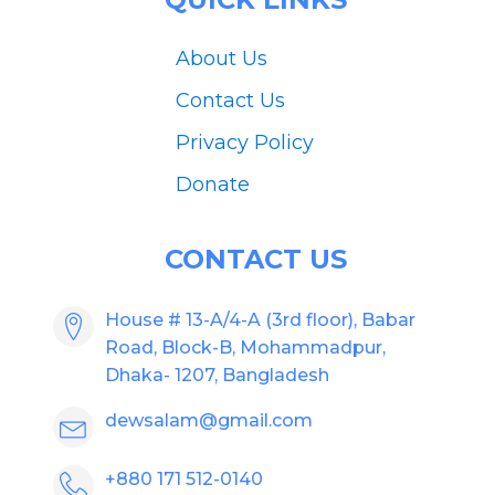
About Us
Contact Us
Privacy Policy
Donate
CONTACT US
House # 13-A/4-A (3rd floor), Babar
Road, Block-B, Mohammadpur,
Dhaka- 1207, Bangladesh
dewsalam@gmail.com
+880 171 512-0140