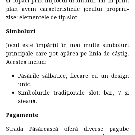
și copaci prin mijlocul drumului, iar în prim
plan avem caracteristicile jocului propriu-
zise: elementele de tip slot.
Simboluri
Jocul este împărțit în mai multe simboluri
principale care pot apărea pe linia de câștig.
Acestea includ:
Păsările sălbatice, fiecare cu un design
unic.
Simbolurile tradiționale slot: bar, 7 și
steaua.
Pagamente
Strada Păsărească oferă diverse pagube