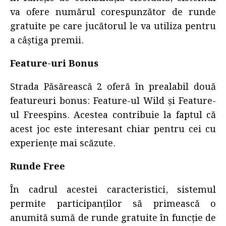
va ofere numărul corespunzător de runde
gratuite pe care jucătorul le va utiliza pentru
a câștiga premii.
Feature-uri Bonus
Strada Păsărească 2 oferă în prealabil două
featureuri bonus: Feature-ul Wild și Feature-
ul Freespins. Acestea contribuie la faptul că
acest joc este interesant chiar pentru cei cu
experiențe mai scăzute.
Runde Free
În cadrul acestei caracteristici, sistemul
permite participanților să primească o
anumită sumă de runde gratuite în funcție de