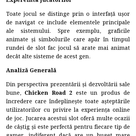
Expereinta Jucătorilor
Toate jocul se distinge prin o interfață ușor
de navigat ce include elementele principale
ale sistemului. Spre exemplu, graficile
animate și simbolurile care apăr în timpul
rundei de slot fac jocul să arate mai animat
decât alte sisteme de acest gen.
Analiză Generală
Din perspectiva prezentării și dezvoltării sale
bune,
Chicken Road 2
este un produs de
încredere care îndeplinește toate așteptările
utilizatorilor cu privire la experiența online
de joc. Jucarea acestui slot oferă multe ocazii
de câștig și este perfectă pentru fiecare tip de
gamer, indiferent dacă are un buget mare