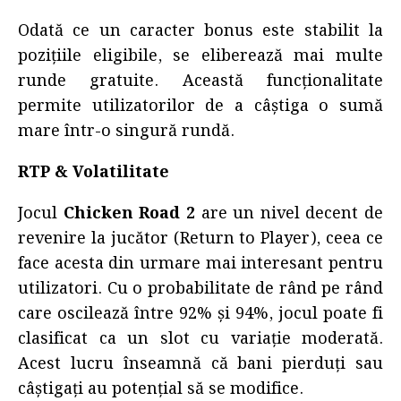
Odată ce un caracter bonus este stabilit la
pozițiile eligibile, se eliberează mai multe
runde gratuite. Această funcționalitate
permite utilizatorilor de a câștiga o sumă
mare într-o singură rundă.
RTP & Volatilitate
Jocul
Chicken Road 2
are un nivel decent de
revenire la jucător (Return to Player), ceea ce
face acesta din urmare mai interesant pentru
utilizatori. Cu o probabilitate de rând pe rând
care oscilează între 92% și 94%, jocul poate fi
clasificat ca un slot cu variație moderată.
Acest lucru înseamnă că bani pierduți sau
câștigați au potențial să se modifice.