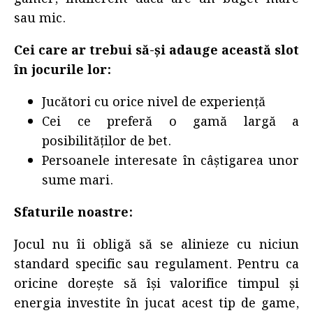
sau mic.
Cei care ar trebui să-și adauge această slot
în jocurile lor:
Jucători cu orice nivel de experiență
Cei ce preferă o gamă largă a
posibilităților de bet.
Persoanele interesate în câștigarea unor
sume mari.
Sfaturile noastre:
Jocul nu îi obligă să se alinieze cu niciun
standard specific sau regulament. Pentru ca
oricine dorește să își valorifice timpul și
energia investite în jucat acest tip de game,