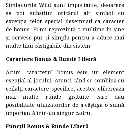
Simbolurile Wild sunt importante, deoarece
se pot substitui oricărui alt simbol cu
excepția celor special desemnați ca caracter
de bonus. Ei nu reprezintă o mulțime în sine
și servesc pur și simplu pentru a aduce mai
multe linii câștigabile din sistem.
Caractere Bonus & Runde Liberă
Acum, caracterul bonus este un element
esențial al jocului. Atunci când se combină cu
ceilalți caractere specifice, acestea eliberează
mai multe runde gratuite care dau
posibilitate utilizatorilor de a câștiga o sumă
importantă într-un singur cadru.
Funcții Bonus & Runde Liberă