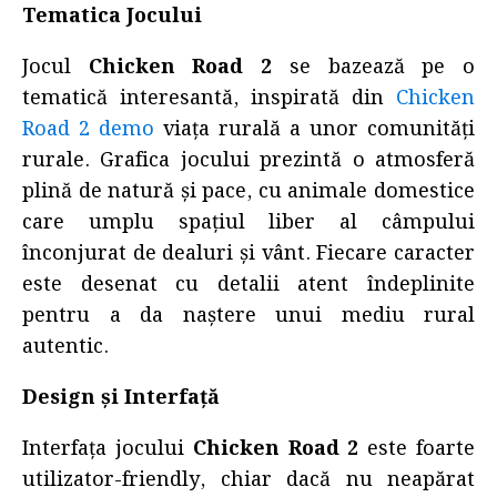
Tematica Jocului
Jocul
Chicken Road 2
se bazează pe o
tematică interesantă, inspirată din
Chicken
Road 2 demo
viața rurală a unor comunități
rurale. Grafica jocului prezintă o atmosferă
plină de natură și pace, cu animale domestice
care umplu spațiul liber al câmpului
înconjurat de dealuri și vânt. Fiecare caracter
este desenat cu detalii atent îndeplinite
pentru a da naștere unui mediu rural
autentic.
Design și Interfață
Interfața jocului
Chicken Road 2
este foarte
utilizator-friendly, chiar dacă nu neapărat