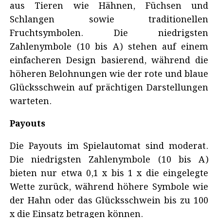
aus Tieren wie Hähnen, Füchsen und
Schlangen sowie traditionellen
Fruchtsymbolen. Die niedrigsten
Zahlenymbole (10 bis A) stehen auf einem
einfacheren Design basierend, während die
höheren Belohnungen wie der rote und blaue
Glücksschwein auf prächtigen Darstellungen
warteten.
Payouts
Die Payouts im Spielautomat sind moderat.
Die niedrigsten Zahlenymbole (10 bis A)
bieten nur etwa 0,1 x bis 1 x die eingelegte
Wette zurück, während höhere Symbole wie
der Hahn oder das Glücksschwein bis zu 100
x die Einsatz betragen können.