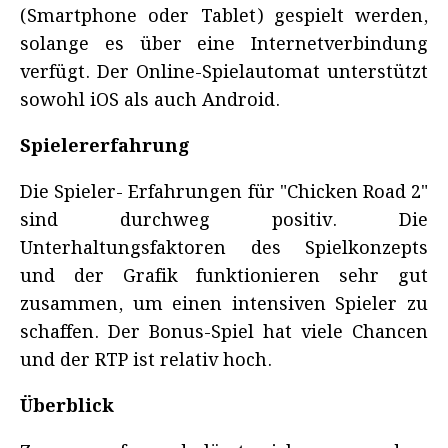
(Smartphone oder Tablet) gespielt werden,
solange es über eine Internetverbindung
verfügt. Der Online-Spielautomat unterstützt
sowohl iOS als auch Android.
Spielererfahrung
Die Spieler- Erfahrungen für "Chicken Road 2"
sind durchweg positiv. Die
Unterhaltungsfaktoren des Spielkonzepts
und der Grafik funktionieren sehr gut
zusammen, um einen intensiven Spieler zu
schaffen. Der Bonus-Spiel hat viele Chancen
und der RTP ist relativ hoch.
Überblick