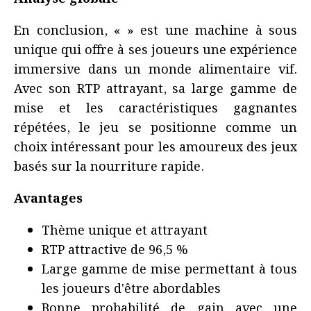
En conclusion, « » est une machine à sous
unique qui offre à ses joueurs une expérience
immersive dans un monde alimentaire vif.
Avec son RTP attrayant, sa large gamme de
mise et les caractéristiques gagnantes
répétées, le jeu se positionne comme un
choix intéressant pour les amoureux des jeux
basés sur la nourriture rapide.
Avantages
Thème unique et attrayant
RTP attractive de 96,5 %
Large gamme de mise permettant à tous
les joueurs d'être abordables
Bonne probabilité de gain avec une