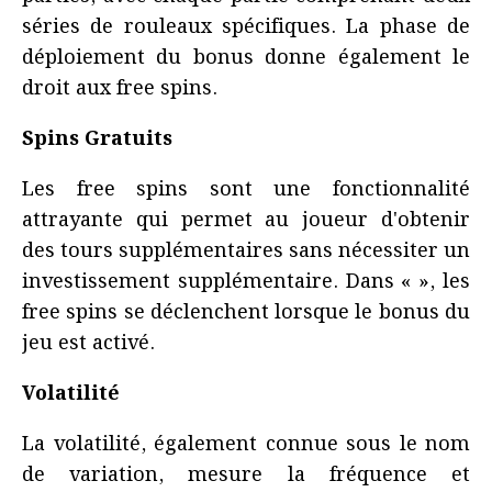
séries de rouleaux spécifiques. La phase de
déploiement du bonus donne également le
droit aux free spins.
Spins Gratuits
Les free spins sont une fonctionnalité
attrayante qui permet au joueur d'obtenir
des tours supplémentaires sans nécessiter un
investissement supplémentaire. Dans « », les
free spins se déclenchent lorsque le bonus du
jeu est activé.
Volatilité
La volatilité, également connue sous le nom
de variation, mesure la fréquence et