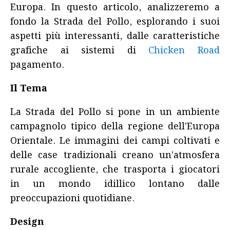
Europa. In questo articolo, analizzeremo a
fondo la Strada del Pollo, esplorando i suoi
aspetti più interessanti, dalle caratteristiche
grafiche ai sistemi di
Chicken Road
pagamento.
Il Tema
La Strada del Pollo si pone in un ambiente
campagnolo tipico della regione dell'Europa
Orientale. Le immagini dei campi coltivati e
delle case tradizionali creano un'atmosfera
rurale accogliente, che trasporta i giocatori
in un mondo idillico lontano dalle
preoccupazioni quotidiane.
Design