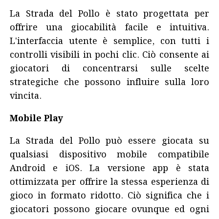
La Strada del Pollo è stato progettata per
offrire una giocabilità facile e intuitiva.
L'interfaccia utente è semplice, con tutti i
controlli visibili in pochi clic. Ciò consente ai
giocatori di concentrarsi sulle scelte
strategiche che possono influire sulla loro
vincita.
Mobile Play
La Strada del Pollo può essere giocata su
qualsiasi dispositivo mobile compatibile
Android e iOS. La versione app è stata
ottimizzata per offrire la stessa esperienza di
gioco in formato ridotto. Ciò significa che i
giocatori possono giocare ovunque ed ogni