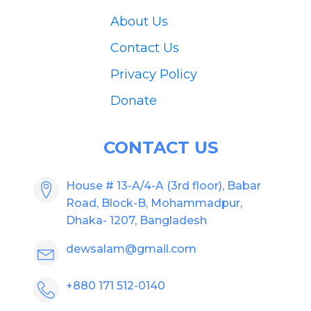
About Us
Contact Us
Privacy Policy
Donate
CONTACT US
House # 13-A/4-A (3rd floor), Babar
Road, Block-B, Mohammadpur,
Dhaka- 1207, Bangladesh
dewsalam@gmail.com
+880 171 512-0140