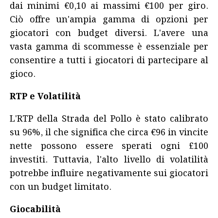
dai minimi €0,10 ai massimi €100 per giro.
Ciò offre un'ampia gamma di opzioni per
giocatori con budget diversi. L'avere una
vasta gamma di scommesse è essenziale per
consentire a tutti i giocatori di partecipare al
gioco.
RTP e Volatilità
L'RTP della Strada del Pollo è stato calibrato
su 96%, il che significa che circa €96 in vincite
nette possono essere sperati ogni £100
investiti. Tuttavia, l'alto livello di volatilità
potrebbe influire negativamente sui giocatori
con un budget limitato.
Giocabilità