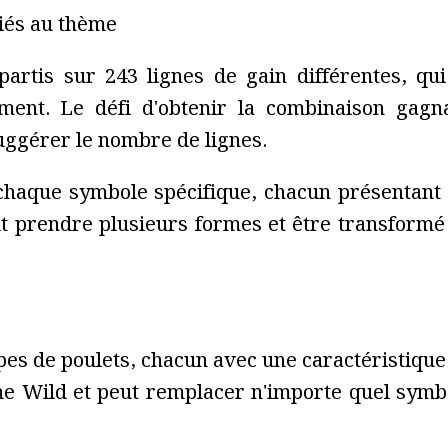
iés au thème
partis sur 243 lignes de gain différentes, q
ement. Le défi d'obtenir la combinaison ga
uggérer le nombre de lignes.
chaque symbole spécifique, chacun présentant u
eut prendre plusieurs formes et être transformé
types de poulets, chacun avec une caractéristique
 Wild et peut remplacer n'importe quel symbol