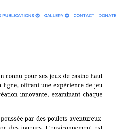
 PUBLICATIONS
GALLERY
CONTACT
DONATE
ien connu pour ses jeux de casino haut
 ligne, offrant une expérience de jeu
réation innovante, examinant chaque
 poussée par des poulets aventureux.
ion des joueurs. L'environnement est