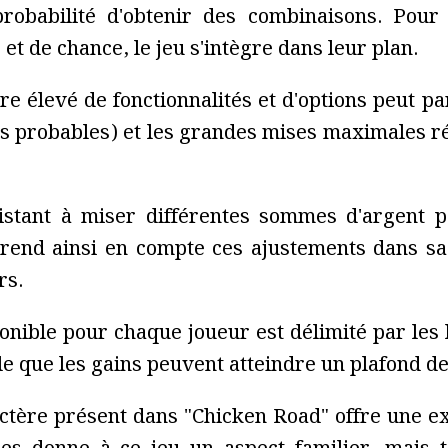
 probabilité d'obtenir des combinaisons. Pour
 de chance, le jeu s'intègre dans leur plan.
e élevé de fonctionnalités et d'options peut par
ins probables) et les grandes mises maximales r
sistant à miser différentes sommes d'argent p
prend ainsi en compte ces ajustements dans sa 
rs.
ible pour chaque joueur est délimité par les li
le que les gains peuvent atteindre un plafond de 
tère présent dans "Chicken Road" offre une exp