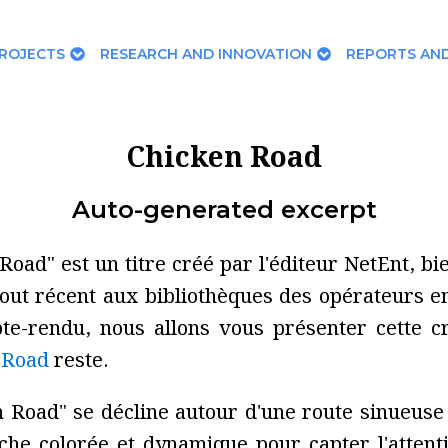
ROJECTS
RESEARCH AND INNOVATION
REPORTS AND
Chicken Road
Auto-generated excerpt
Road" est un titre créé par l'éditeur NetEnt, b
jout récent aux bibliothèques des opérateurs en
e-rendu, nous allons vous présenter cette c
 Road
reste.
 Road" se décline autour d'une route sinueuse
che colorée et dynamique pour capter l'attent