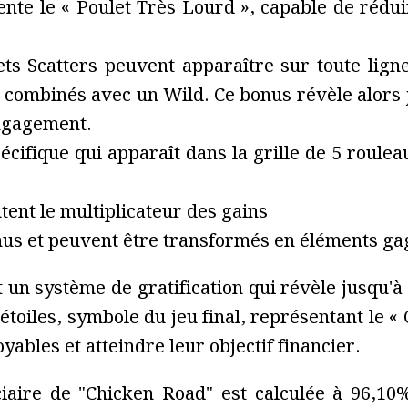
te le « Poulet Très Lourd », capable de réduir
s Scatters peuvent apparaître sur toute lign
nt combinés avec un Wild. Ce bonus révèle alor
engagement.
ifique qui apparaît dans la grille de 5 rouleaux
ent le multiplicateur des gains
nus et peuvent être transformés en éléments g
t un système de gratification qui révèle jusqu
6 étoiles, symbole du jeu final, représentant le 
ables et atteindre leur objectif financier.
iaire de "Chicken Road" est calculée à 96,10