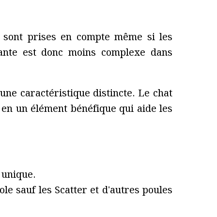
ui sont prises en compte même si les
gnante est donc moins complexe dans
ne caractéristique distincte. Le chat
 en un élément bénéfique qui aide les
 unique.
e sauf les Scatter et d'autres poules