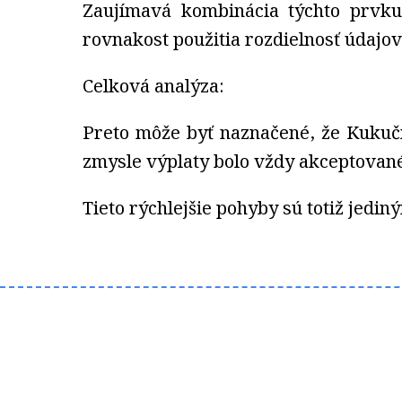
Zaujímavá kombinácia týchto prvku
rovnakost použitia rozdielnosť údajov
Celková analýza:
Preto môže byť naznačené, že Kukuč
zmysle výplaty bolo vždy akceptované 
Tieto rýchlejšie pohyby sú totiž jedi