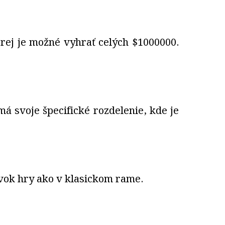
orej je možné vyhrať celých $1000000.
má svoje špecifické rozdelenie, kde je
rvok hry ako v klasickom rame.