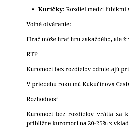
Kuričky:
Rozdiel medzi ľúbikmi
Volné otváranie:
Hráč môže hrať hru zakaždého, ale ži
RTP
Kuromoci bez rozdielov odmietajú pr
V priebehu roku má Kukučínová Cesta
Rozhodnosť:
Kuromoci bez rozdielov vrátia sa k
približne kuromoci na 20-25% z vklad