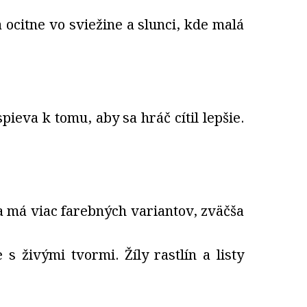
ocitne vo sviežine a slunci, kde malá
eva k tomu, aby sa hráč cítil lepšie.
 má viac farebných variantov, zväčša
s živými tvormi. Žíly rastlín a listy