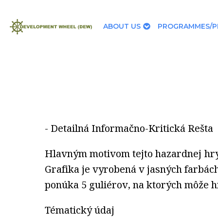
ABOUT US
PROGRAMMES/P
- Detailná Informačno-Kritická Rešta
Hlavným motivom tejto hazardnej hry
Grafika je vyrobená v jasných farbác
ponúka 5 guliérov, na ktorých môže h
Tématický údaj