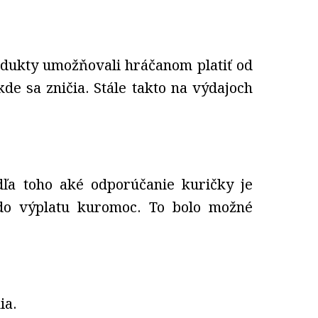
odukty umožňovali hráčanom platiť od
e sa zničia. Stále takto na výdajoch
dľa toho aké odporúčanie kuričky je
 do výplatu kuromoc. To bolo možné
ia.