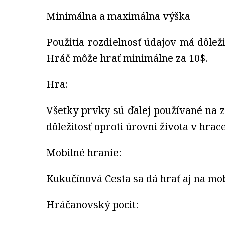
Minimálna a maximálna výška
Použitia rozdielnosť údajov má dôlež
Hráč môže hrať minimálne za 10$.
Hra:
Všetky prvky sú ďalej používané na zí
dôležitosť oproti úrovni života v hra
Mobilné hranie:
Kukučínová Cesta sa dá hrať aj na mob
Hráčanovský pocit: