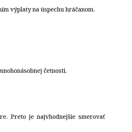
ním výplaty na úspechu hráčanom.
mnohonásobnej četnosti.
re. Preto je najvhodnejšie smerovať