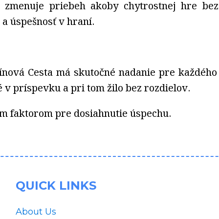
 zmenuje priebeh akoby chytrostnej hre bez
 a úspešnosť v hraní.
ínová Cesta má skutočné nadanie pre každého h
v príspevku a pri tom žilo bez rozdielov.
ným faktorom pre dosiahnutie úspechu.
QUICK LINKS
About Us