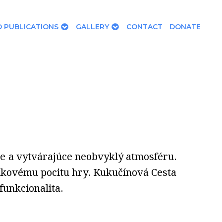
 PUBLICATIONS
GALLERY
CONTACT
DONATE
e a vytvárajúce neobvyklý atmosféru.
elkovému pocitu hry. Kukučínová Cesta
funkcionalita.