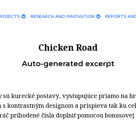
ROJECTS
RESEARCH AND INNOVATION
REPORTS AND
Chicken Road
Auto-generated excerpt
 sú kurecké postavy, vystupujúce priamo na hr
h s kontrastným designom a prispieva tak ku c
ráč prihodené čísla doplniť pomocou bonusovej 