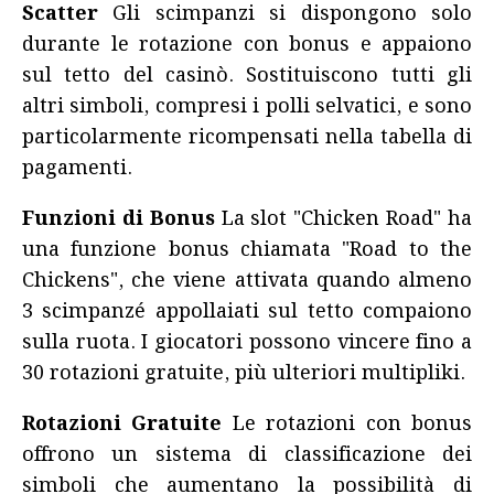
Scatter
Gli scimpanzi si dispongono solo
durante le rotazione con bonus e appaiono
sul tetto del casinò. Sostituiscono tutti gli
altri simboli, compresi i polli selvatici, e sono
particolarmente ricompensati nella tabella di
pagamenti.
Funzioni di Bonus
La slot "Chicken Road" ha
una funzione bonus chiamata "Road to the
Chickens", che viene attivata quando almeno
3 scimpanzé appollaiati sul tetto compaiono
sulla ruota. I giocatori possono vincere fino a
30 rotazioni gratuite, più ulteriori multipliki.
Rotazioni Gratuite
Le rotazioni con bonus
offrono un sistema di classificazione dei
simboli che aumentano la possibilità di