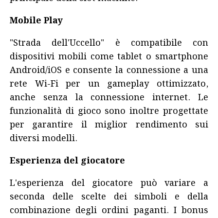
Mobile Play
"Strada dell'Uccello" è compatibile con
dispositivi mobili come tablet o smartphone
Android/iOS e consente la connessione a una
rete Wi-Fi per un gameplay ottimizzato,
anche senza la connessione internet. Le
funzionalità di gioco sono inoltre progettate
per garantire il miglior rendimento sui
diversi modelli.
Esperienza del giocatore
L'esperienza del giocatore può variare a
seconda delle scelte dei simboli e della
combinazione degli ordini paganti. I bonus