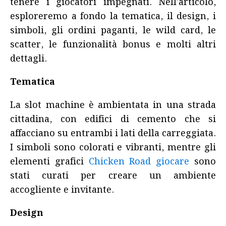
tenere i giocatori impegnati. Nell'articolo,
esploreremo a fondo la tematica, il design, i
simboli, gli ordini paganti, le wild card, le
scatter, le funzionalità bonus e molti altri
dettagli.
Tematica
La slot machine è ambientata in una strada
cittadina, con edifici di cemento che si
affacciano su entrambi i lati della carreggiata.
I simboli sono colorati e vibranti, mentre gli
elementi grafici
Chicken Road giocare
sono
stati curati per creare un ambiente
accogliente e invitante.
Design