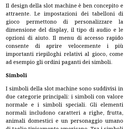
Il design della slot machine è ben concepito e
attraente. Le impostazioni dei tabelloni di
gioco permettono di personalizzare la
dimensione del display, il tipo di audio e le
opzioni di aiuto. Il menu di accesso rapido
consente di aprire velocemente i più
importanti riepiloghi relativi al gioco, come
ad esempio gli ordini paganti dei simboli.
Simboli
I simboli della slot machine sono suddivisi in
due categorie principali: i simboli con valore
normale e i simboli speciali. Gli elementi
normali includono caratteri a righe, frutta,
animali domestici e un personaggio umano