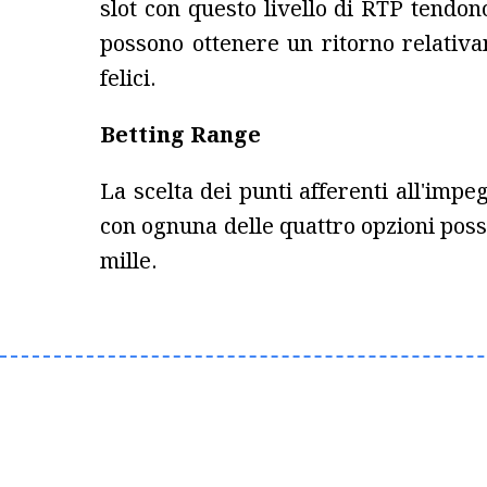
slot con questo livello di RTP tendono
possono ottenere un ritorno relativa
felici.
Betting Range
La scelta dei punti afferenti all'imp
con ognuna delle quattro opzioni possi
mille.