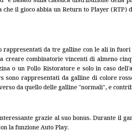
d" è basato sulla classica distribuzione della p
la che il gioco abbia un Return to Player (RTP)
rappresentati da tre galline con le ali in fuori
 a creare combinatorie vincenti di almeno cinq
zina o un Pollo Ristoratore e solo in caso dell
ers sono rappresentati da galline di colore ros
verso da quello delle galline "normali", e contri
interessante grazie al suo bonus. Durante il ga
con la funzione Auto Play.