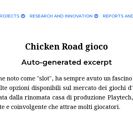
ROJECTS
RESEARCH AND INNOVATION
REPORTS AND
Chicken Road gioco
Auto-generated excerpt
che noto come "slot", ha sempre avuto un fascin
molte opzioni disponibili sul mercato dei giochi d
ata dalla rinomata casa di produzione Playtech
 e coinvolgente che attrae molti giocatori.