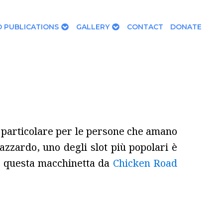
 PUBLICATIONS
GALLERY
CONTACT
DONATE
o particolare per le persone che amano
'azzardo, uno degli slot più popolari è
, questa macchinetta da
Chicken Road