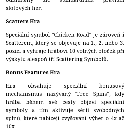
odměněny dle standardních pravidel
slotových her.
Scatters Hra
Speciální symbol "Chicken Road" je zároveň i
Scatterem, který se objevuje na 1., 2. nebo 3.
pozici a vyhraje hrábovi 10 volných otoček při
výskytu alespoň tří Scattering Symbolů.
Bonus Features Hra
Hra obsahuje speciální bonusový
mechanismus nazývaný "Free Spins", kdy
hrába během své cesty objeví speciální
symboly a tím aktivuje sérii svobodných
spinů, které nabízejí zvyšování výher o 4x až
10x.