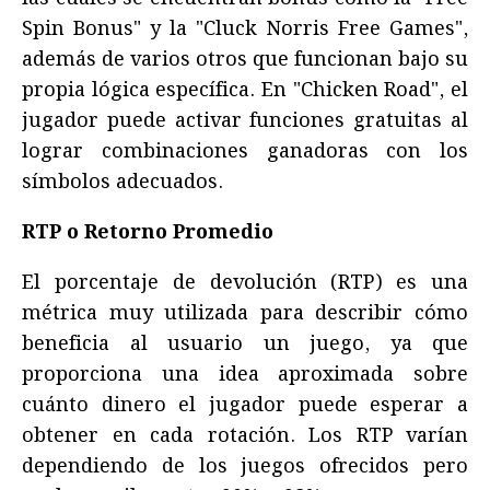
Spin Bonus" y la "Cluck Norris Free Games",
además de varios otros que funcionan bajo su
propia lógica específica. En "Chicken Road", el
jugador puede activar funciones gratuitas al
lograr combinaciones ganadoras con los
símbolos adecuados.
RTP o Retorno Promedio
El porcentaje de devolución (RTP) es una
métrica muy utilizada para describir cómo
beneficia al usuario un juego, ya que
proporciona una idea aproximada sobre
cuánto dinero el jugador puede esperar a
obtener en cada rotación. Los RTP varían
dependiendo de los juegos ofrecidos pero