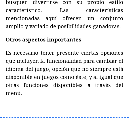
busquen divertirse con su propio estilo
característico. Las características
mencionadas aquí ofrecen un conjunto
amplio y variado de posibilidades ganadoras.
Otros aspectos importantes
Es necesario tener presente ciertas opciones
que incluyen la funcionalidad para cambiar el
idioma del juego, opción que no siempre está
disponible en juegos como éste, y al igual que
otras funciones disponibles a través del
menú.