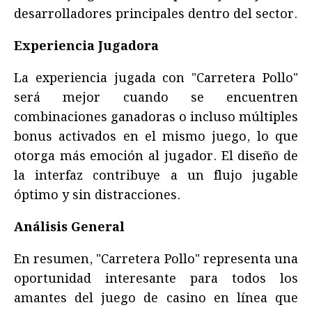
desarrolladores principales dentro del sector.
Experiencia Jugadora
La experiencia jugada con "Carretera Pollo"
será mejor cuando se encuentren
combinaciones ganadoras o incluso múltiples
bonus activados en el mismo juego, lo que
otorga más emoción al jugador. El diseño de
la interfaz contribuye a un flujo jugable
óptimo y sin distracciones.
Análisis General
En resumen, "Carretera Pollo" representa una
oportunidad interesante para todos los
amantes del juego de casino en línea que