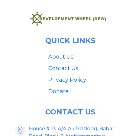
QUICK LINKS
About Us
Contact Us
Privacy Policy
Donate
CONTACT US
House # 13-A/4-A (3rd floor), Babar