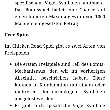
spezifischen Vögel-Symbolen auftaucht.
Das Bonusspiel bietet eine Chance auf
einen höheren Maximalgewinn von 1000
Mal dem eingesetzten Betrag.
Free Spins
Im Chicken Road Spiel gibt es zwei Arten von
Freispielen:
Die ersten Freispiele sind Teil des Bonus-
Mechanismus, den wir im vorherigen
Abschnitt beschrieben haben. Diese
können in Kombination mit einem oder
mehreren kartenrankigen Symbolen
ausgelöst werden.
Es gibt auch spezifische Vögel-Symbole