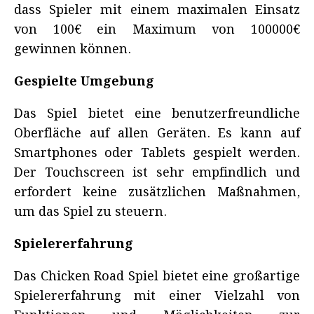
dass Spieler mit einem maximalen Einsatz
von 100€ ein Maximum von 100000€
gewinnen können.
Gespielte Umgebung
Das Spiel bietet eine benutzerfreundliche
Oberfläche auf allen Geräten. Es kann auf
Smartphones oder Tablets gespielt werden.
Der Touchscreen ist sehr empfindlich und
erfordert keine zusätzlichen Maßnahmen,
um das Spiel zu steuern.
Spielererfahrung
Das Chicken Road Spiel bietet eine großartige
Spielererfahrung mit einer Vielzahl von