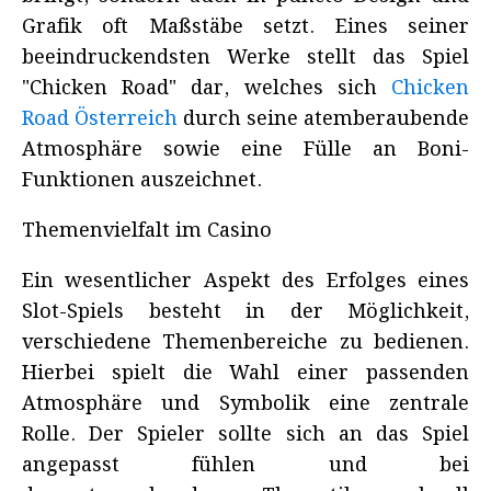
Grafik oft Maßstäbe setzt. Eines seiner
beeindruckendsten Werke stellt das Spiel
"Chicken Road" dar, welches sich
Chicken
Road Österreich
durch seine atemberaubende
Atmosphäre sowie eine Fülle an Boni-
Funktionen auszeichnet.
Themenvielfalt im Casino
Ein wesentlicher Aspekt des Erfolges eines
Slot-Spiels besteht in der Möglichkeit,
verschiedene Themenbereiche zu bedienen.
Hierbei spielt die Wahl einer passenden
Atmosphäre und Symbolik eine zentrale
Rolle. Der Spieler sollte sich an das Spiel
angepasst fühlen und bei