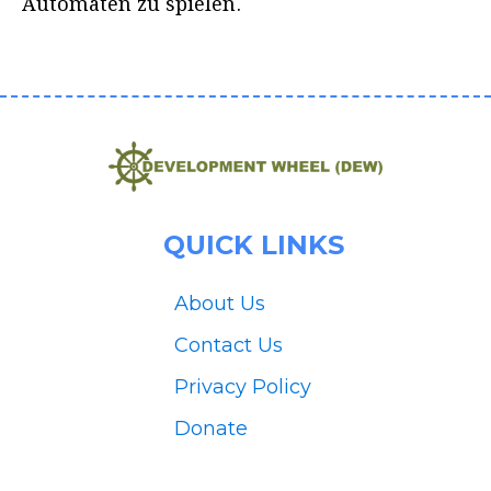
Automaten zu spielen.
QUICK LINKS
About Us
Contact Us
Privacy Policy
Donate