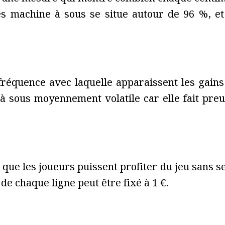
 machine à sous se situe autour de 96 %, et
la fréquence avec laquelle apparaissent les gai
 à sous moyennement volatile car elle fait pr
que les joueurs puissent profiter du jeu sans se
e chaque ligne peut être fixé à 1 €.