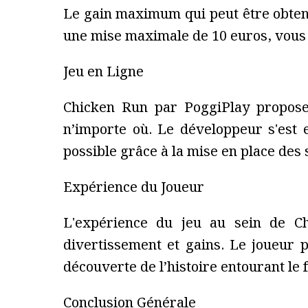
Le gain maximum qui peut être obtenu 
une mise maximale de 10 euros, vous
Jeu en Ligne
Chicken Run par PoggiPlay propose
n’importe où. Le développeur s'est e
possible grâce à la mise en place des
Expérience du Joueur
L'expérience du jeu au sein de Ch
divertissement et gains. Le joueur 
découverte de l’histoire entourant le
Conclusion Générale