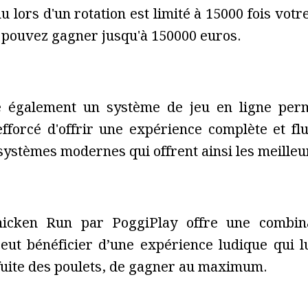
lors d'un rotation est limité à 15000 fois votr
 pouvez gagner jusqu'à 150000 euros.
 également un système de jeu en ligne perm
fforcé d'offrir une expérience complète et fl
 systèmes modernes qui offrent ainsi les meille
icken Run par PoggiPlay offre une combina
peut bénéficier d’une expérience ludique qui
 fuite des poulets, de gagner au maximum.