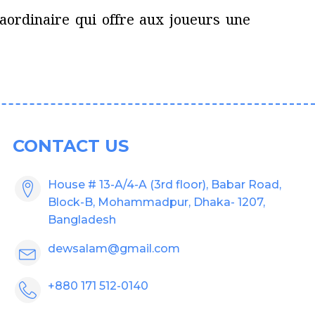
aordinaire qui offre aux joueurs une
CONTACT US
House # 13-A/4-A (3rd floor), Babar Road,
Block-B, Mohammadpur, Dhaka- 1207,
Bangladesh
dewsalam@gmail.com
+880 171 512-0140