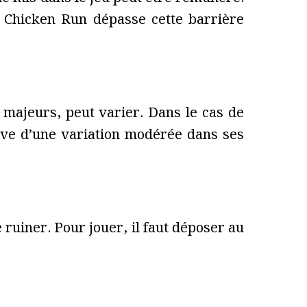
 Chicken Run dépasse cette barrière
ns majeurs, peut varier. Dans le cas de
euve d’une variation modérée dans ses
 ruiner. Pour jouer, il faut déposer au