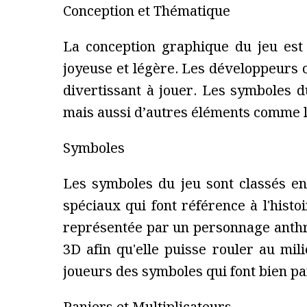
Conception et Thématique
La conception graphique du jeu est
joyeuse et légère. Les développeurs o
divertissant à jouer. Les symboles du
mais aussi d’autres éléments comme la
Symboles
Les symboles du jeu sont classés en
spéciaux qui font référence à l'histoi
représentée par un personnage anthr
3D afin qu'elle puisse rouler au mil
joueurs des symboles qui font bien par