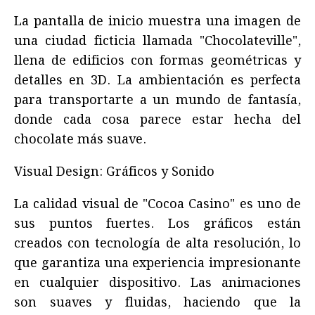
La pantalla de inicio muestra una imagen de
una ciudad ficticia llamada "Chocolateville",
llena de edificios con formas geométricas y
detalles en 3D. La ambientación es perfecta
para transportarte a un mundo de fantasía,
donde cada cosa parece estar hecha del
chocolate más suave.
Visual Design: Gráficos y Sonido
La calidad visual de "Cocoa Casino" es uno de
sus puntos fuertes. Los gráficos están
creados con tecnología de alta resolución, lo
que garantiza una experiencia impresionante
en cualquier dispositivo. Las animaciones
son suaves y fluidas, haciendo que la