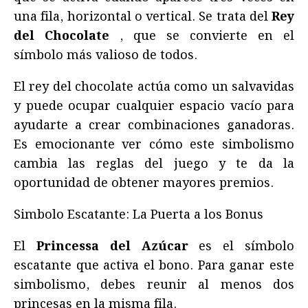
una fila, horizontal o vertical. Se trata del
Rey
del Chocolate
, que se convierte en el
símbolo más valioso de todos.
El rey del chocolate actúa como un salvavidas
y puede ocupar cualquier espacio vacío para
ayudarte a crear combinaciones ganadoras.
Es emocionante ver cómo este simbolismo
cambia las reglas del juego y te da la
oportunidad de obtener mayores premios.
Simbolo Escatante: La Puerta a los Bonus
El
Princessa del Azúcar
es el símbolo
escatante que activa el bono. Para ganar este
simbolismo, debes reunir al menos dos
princesas en la misma fila.