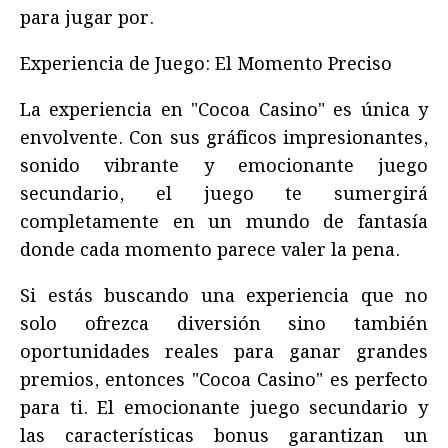
para jugar por.
Experiencia de Juego: El Momento Preciso
La experiencia en "Cocoa Casino" es única y
envolvente. Con sus gráficos impresionantes,
sonido vibrante y emocionante juego
secundario, el juego te sumergirá
completamente en un mundo de fantasía
donde cada momento parece valer la pena.
Si estás buscando una experiencia que no
solo ofrezca diversión sino también
oportunidades reales para ganar grandes
premios, entonces "Cocoa Casino" es perfecto
para ti. El emocionante juego secundario y
las características bonus garantizan un