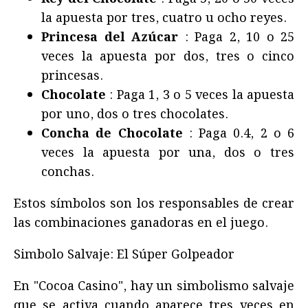
la apuesta por tres, cuatro u ocho reyes.
Princesa del Azúcar
: Paga 2, 10 o 25
veces la apuesta por dos, tres o cinco
princesas.
Chocolate
: Paga 1, 3 o 5 veces la apuesta
por uno, dos o tres chocolates.
Concha de Chocolate
: Paga 0.4, 2 o 6
veces la apuesta por una, dos o tres
conchas.
Estos símbolos son los responsables de crear
las combinaciones ganadoras en el juego.
Simbolo Salvaje: El Súper Golpeador
En "Cocoa Casino", hay un simbolismo salvaje
que se activa cuando aparece tres veces en