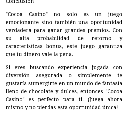
Conclusión
"Cocoa Casino" no solo es un juego
emocionante sino también una oportunidad
verdadera para ganar grandes premios. Con
su alta probabilidad de retorno y
características bonus, este juego garantiza
que tu dinero vale la pena.
Si eres buscando experiencia jugada con
diversión asegurada o simplemente te
gustaría sumergirte en un mundo de fantasía
lleno de chocolate y dulces, entonces "Cocoa
Casino" es perfecto para ti. ¡Juega ahora
mismo y no pierdas esta oportunidad única!