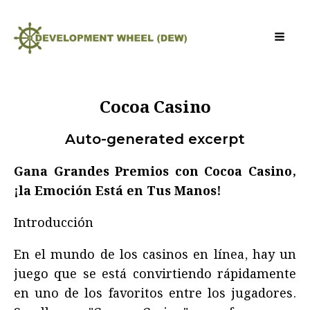
Cocoa Casino
Auto-generated excerpt
Gana Grandes Premios con Cocoa Casino,
¡la Emoción Está en Tus Manos!
Introducción
En el mundo de los casinos en línea, hay un
juego que se está convirtiendo rápidamente
en uno de los favoritos entre los jugadores.