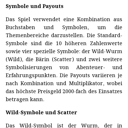
Symbole und Payouts
Das Spiel verwendet eine Kombination aus
Buchstaben und Symbolen, um die
Themenbereiche darzustellen. Die Standard-
Symbole sind die 10 höheren Zahlenwerte
sowie vier spezielle Symbole: der Wild-Wurm
(Wild), die Bärin (Scatter) und zwei weitere
Symbolisierungen von Abenteuer- und
Erfahrungspunkten. Die Payouts variieren je
nach Kombination und Multiplikator, wobei
das höchste Preisgeld 2000-fach des Einsatzes
betragen kann.
Wild-Symbole und Scatter
Das Wild-Symbol ist der Wurm, der in