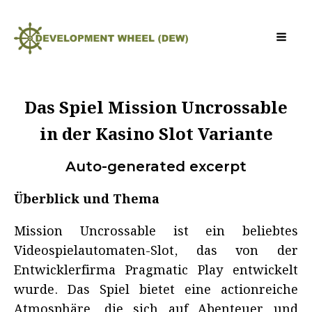
Das Spiel Mission Uncrossable
in der Kasino Slot Variante
Auto-generated excerpt
Überblick und Thema
Mission Uncrossable ist ein beliebtes
Videospielautomaten-Slot, das von der
Entwicklerfirma Pragmatic Play entwickelt
wurde. Das Spiel bietet eine actionreiche
Atmosphäre, die sich auf Abenteuer und