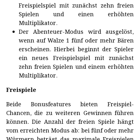
Freispielspiel mit zunächst zehn freien
Spielen und einen erhöhten
Multiplikator.
Der Abenteuer-Modus wird ausgelöst,
wenn auf Walze 1 fünf oder mehr Bären
erscheinen. Hierbei beginnt der Spieler
ein neues Freispielspiel mit zunächst
zehn freien Spielen und einem erhöhten
Multiplikator.
Freispiele
Beide Bonusfeatures bieten Freispiel-
Chancen, die zu weiteren Gewinnen führen
können. Die Anzahl der freien Spiele hängt
vom erreichten Modus ab: bei fünf oder mehr
Würmern beträgt das maximale Freispielen