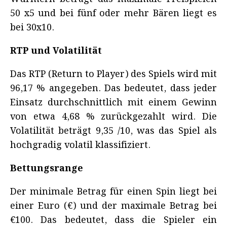
50 x5 und bei fünf oder mehr Bären liegt es
bei 30x10.
RTP und Volatilität
Das RTP (Return to Player) des Spiels wird mit
96,17 % angegeben. Das bedeutet, dass jeder
Einsatz durchschnittlich mit einem Gewinn
von etwa 4,68 % zurückgezahlt wird. Die
Volatilität beträgt 9,35 /10, was das Spiel als
hochgradig volatil klassifiziert.
Bettungsrange
Der minimale Betrag für einen Spin liegt bei
einer Euro (€) und der maximale Betrag bei
€100. Das bedeutet, dass die Spieler ein