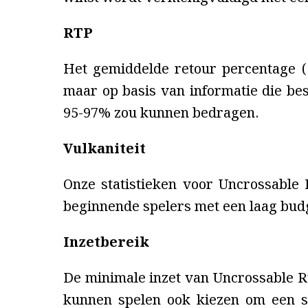
RTP
Het gemiddelde retour percentage (
maar op basis van informatie die be
95-97% zou kunnen bedragen.
Vulkaniteit
Onze statistieken voor Uncrossable R
beginnende spelers met een laag budge
Inzetbereik
De minimale inzet van Uncrossable Ru
kunnen spelen ook kiezen om een sp