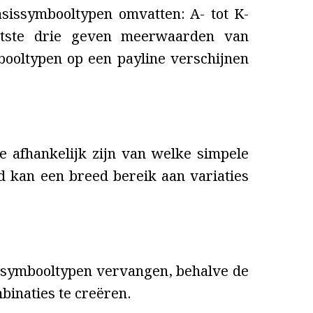
sissymbooltypen omvatten: A- tot K-
aatste drie geven meerwaarden van
booltypen op een payline verschijnen
 afhankelijk zijn van welke simpele
d kan een breed bereik aan variaties
sisymbooltypen vervangen, behalve de
binaties te creëren.