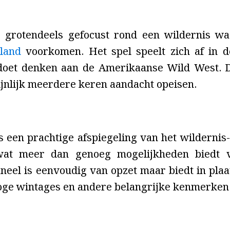
 grotendeels gefocust rond een wildernis wa
land
voorkomen. Het spel speelt zich af in d
 doet denken aan de Amerikaanse Wild West. D
ijnlijk meerdere keren aandacht opeisen.
 een prachtige afspiegeling van het wildernis-
 wat meer dan genoeg mogelijkheden biedt
neel is eenvoudig van opzet maar biedt in plaa
oge wintages en andere belangrijke kenmerken