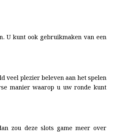
oen. U kunt ook gebruikmaken van een
eld veel plezier beleven aan het spelen
erse manier waarop u uw ronde kunt
dan zou deze slots game meer over