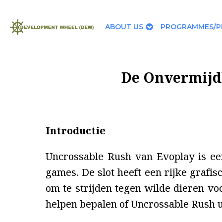
ABOUT US
PROGRAMMES/P
De Onvermijdb
Introductie
Uncrossable Rush van Evoplay is een
games. De slot heeft een rijke grafi
om te strijden tegen wilde dieren vo
helpen bepalen of Uncrossable Rush u