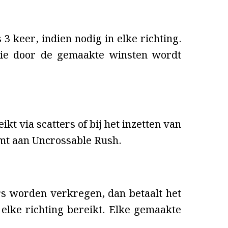
3 keer, indien nodig in elke richting.
r die door de gemaakte winsten wordt
 via scatters of bij het inzetten van
emt aan Uncrossable Rush.
ers worden verkregen, dan betaalt het
 elke richting bereikt. Elke gemaakte