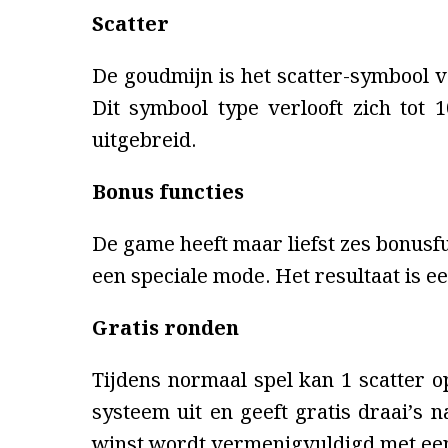
Scatter
De goudmijn is het scatter-symbool va
Dit symbool type verlooft zich tot 
uitgebreid.
Bonus functies
De game heeft maar liefst zes bonusf
een speciale mode. Het resultaat is 
Gratis ronden
Tijdens normaal spel kan 1 scatter o
systeem uit en geeft gratis draai’s 
winst wordt vermenigvuldigd met een 