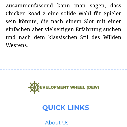
Zusammenfassend kann man sagen, dass
Chicken Road 2 eine solide Wahl für Spieler
sein könnte, die nach einem Slot mit einer
einfachen aber vielseitigen Erfahrung suchen
und nach dem klassischen Stil des Wilden
Westens.
QUICK LINKS
About Us