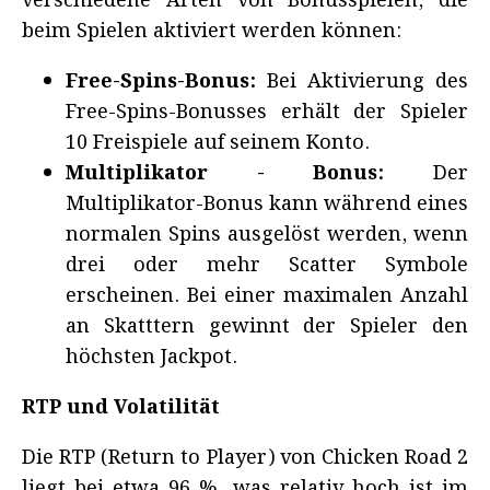
verschiedene Arten von Bonusspielen, die
beim Spielen aktiviert werden können:
Free-Spins-Bonus:
Bei Aktivierung des
Free-Spins-Bonusses erhält der Spieler
10 Freispiele auf seinem Konto.
Multiplikator - Bonus:
Der
Multiplikator-Bonus kann während eines
normalen Spins ausgelöst werden, wenn
drei oder mehr Scatter Symbole
erscheinen. Bei einer maximalen Anzahl
an Skatttern gewinnt der Spieler den
höchsten Jackpot.
RTP und Volatilität
Die RTP (Return to Player) von Chicken Road 2
liegt bei etwa 96 %, was relativ hoch ist im