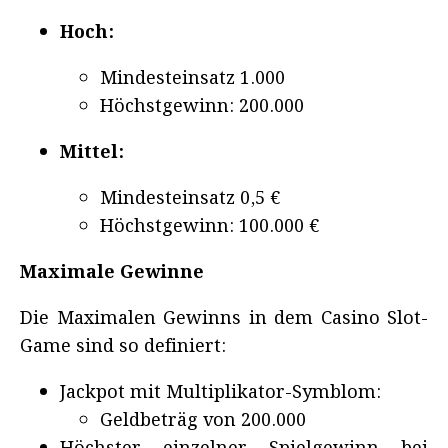
Hoch:
Mindesteinsatz 1.000
Höchstgewinn: 200.000
Mittel:
Mindesteinsatz 0,5 €
Höchstgewinn: 100.000 €
Maximale Gewinne
Die Maximalen Gewinns in dem Casino Slot-
Game sind so definiert:
Jackpot mit Multiplikator-Symblom:
Geldbeträg von 200.000