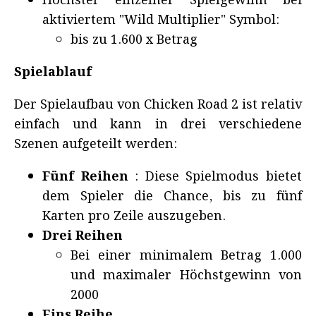
Höchster einzelner Spielgewinn bei
aktiviertem "Wild Multiplier" Symbol:
bis zu 1.600 x Betrag
Spielablauf
Der Spielaufbau von Chicken Road 2 ist relativ
einfach und kann in drei verschiedene
Szenen aufgeteilt werden:
Fünf Reihen
: Diese Spielmodus bietet
dem Spieler die Chance, bis zu fünf
Karten pro Zeile auszugeben.
Drei Reihen
Bei einer minimalem Betrag 1.000
und maximaler Höchstgewinn von
2000
Eins Reihe