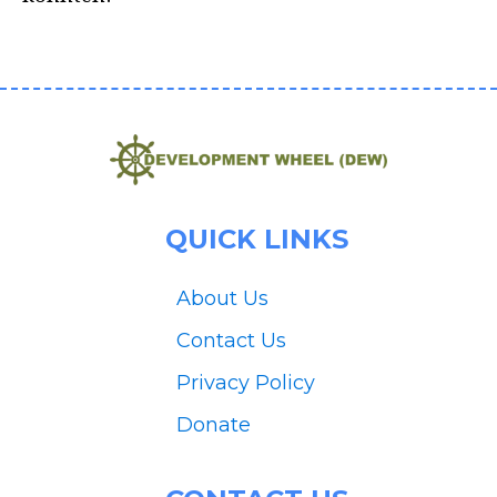
QUICK LINKS
About Us
Contact Us
Privacy Policy
Donate