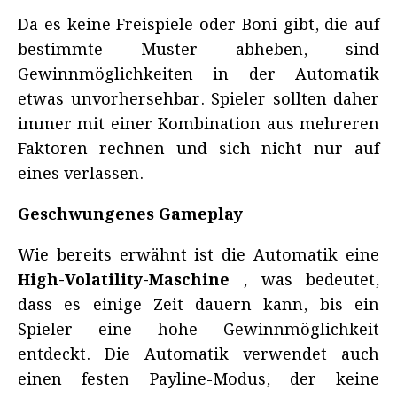
Da es keine Freispiele oder Boni gibt, die auf
bestimmte Muster abheben, sind
Gewinnmöglichkeiten in der Automatik
etwas unvorhersehbar. Spieler sollten daher
immer mit einer Kombination aus mehreren
Faktoren rechnen und sich nicht nur auf
eines verlassen.
Geschwungenes Gameplay
Wie bereits erwähnt ist die Automatik eine
High-Volatility-Maschine
, was bedeutet,
dass es einige Zeit dauern kann, bis ein
Spieler eine hohe Gewinnmöglichkeit
entdeckt. Die Automatik verwendet auch
einen festen Payline-Modus, der keine