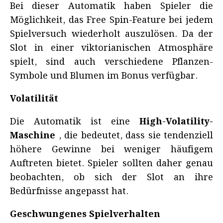
Bei dieser Automatik haben Spieler die
Möglichkeit, das Free Spin-Feature bei jedem
Spielversuch wiederholt auszulösen. Da der
Slot in einer viktorianischen Atmosphäre
spielt, sind auch verschiedene Pflanzen-
Symbole und Blumen im Bonus verfügbar.
Volatilität
Die Automatik ist eine
High-Volatility-
Maschine
, die bedeutet, dass sie tendenziell
höhere Gewinne bei weniger häufigem
Auftreten bietet. Spieler sollten daher genau
beobachten, ob sich der Slot an ihre
Bedürfnisse angepasst hat.
Geschwungenes Spielverhalten