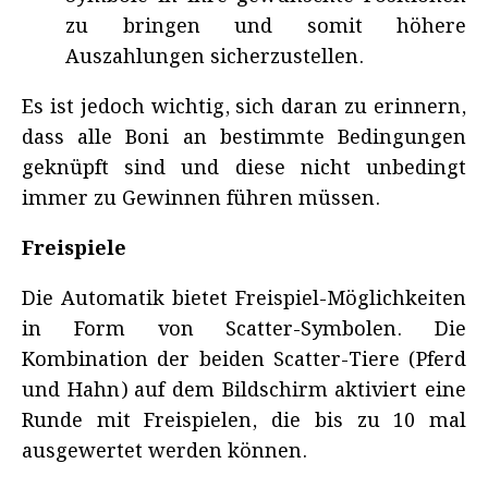
zu bringen und somit höhere
Auszahlungen sicherzustellen.
Es ist jedoch wichtig, sich daran zu erinnern,
dass alle Boni an bestimmte Bedingungen
geknüpft sind und diese nicht unbedingt
immer zu Gewinnen führen müssen.
Freispiele
Die Automatik bietet Freispiel-Möglichkeiten
in Form von Scatter-Symbolen. Die
Kombination der beiden Scatter-Tiere (Pferd
und Hahn) auf dem Bildschirm aktiviert eine
Runde mit Freispielen, die bis zu 10 mal
ausgewertet werden können.