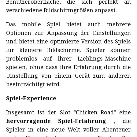
Benutzeroberfläche, die sich perfekt an
verschiedene Bildschirmgrößen anpasst.
Das mobile Spiel bietet auch mehrere
Optionen zur Anpassung der Einstellungen
und bietet eine optimierte Version des Spiels
für kleinere Bildschirme. Spieler können
problemlos auf ihrer Lieblings-Maschine
spielen, ohne dass ihre Erfahrung durch die
Umstellung von einem Gerät zum anderen
beeinträchtigt wird.
Spiel-Experience
Insgesamt ist der Slot "Chicken Road" eine
hervorragende Spiel-Erfahrung
, die
Spieler in eine neue Welt voller Abenteuer