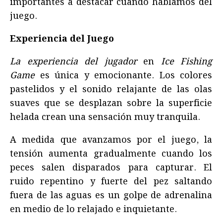
importantes a destacar cuando hablamos del
juego.
Experiencia del Juego
La experiencia del jugador
en
Ice Fishing
Game
es única y emocionante. Los colores
pastelidos y el sonido relajante de las olas
suaves que se desplazan sobre la superficie
helada crean una sensación muy tranquila.
A medida que avanzamos por el juego, la
tensión aumenta gradualmente cuando los
peces salen disparados para capturar. El
ruido repentino y fuerte del pez saltando
fuera de las aguas es un golpe de adrenalina
en medio de lo relajado e inquietante.