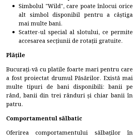
Simbolul "Wild", care poate înlocui orice
alt simbol disponibil pentru a câștiga
mai multe bani.
Scatter-ul special al slotului, ce permite
accesarea secțiunii de rotații gratuite.
Plățile
Bucurați-vă cu platile foarte mari pentru care
a fost proiectat drumul Păsărilor. Există mai
multe tipuri de bani disponibili: banii pe
rând, banii din trei rânduri și chiar banii în
patru.
Comportamentul sălbatic
Oferirea comportamentului sălbaților în