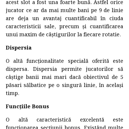
acest slot a fost una foarte bună. Astfel orice
jucator ce ar da mai multe bani pe 9 de linie
are deja un avantaj cuantificabil în ciuda
caracteristicii sale, precum și cuantificarea
unui maxim de câștigurilor la fiecare rotatie.
Dispersia
O altă funcționalitate specială oferită este
dispersa. Dispersia permite jucatorilor să
câștige banii mai mari dacă obiectivul de 5
păsari sălbatice pe o singură linie, în același
timp.
Funcțiile Bonus
O altă caracteristică excelentă este
funcționarea secțiunii bonus. Existând multe