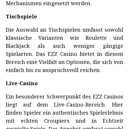
Mechanismen eingesetzt werden.
Tischspiele
Die Auswahl an Tischspielen umfasst sowohl
klassische Varianten wie Roulette und
Blackjack als auch weniger gängige
Spielarten. Das EZZ Casino bietet in diesem
Bereich eine Vielfalt an Optionen, die sich von
einfach bis zu anspruchsvoll reichen.
Live-Casino
Ein besonderer Schwerpunkt des EZZ Casinos
liegt auf dem Live-Casino-Bereich. Hier
finden Spieler ein authentisches Spielerlebnis
mit echten Croupiers und in Echtzeit