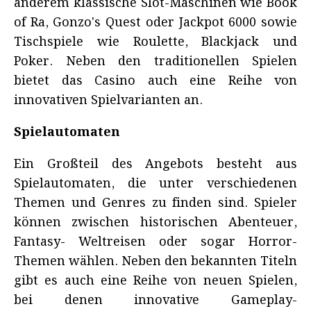
anderem klassische Slot-Maschinen wie Book
of Ra, Gonzo's Quest oder Jackpot 6000 sowie
Tischspiele wie Roulette, Blackjack und
Poker. Neben den traditionellen Spielen
bietet das Casino auch eine Reihe von
innovativen Spielvarianten an.
Spielautomaten
Ein Großteil des Angebots besteht aus
Spielautomaten, die unter verschiedenen
Themen und Genres zu finden sind. Spieler
können zwischen historischen Abenteuer,
Fantasy- Weltreisen oder sogar Horror-
Themen wählen. Neben den bekannten Titeln
gibt es auch eine Reihe von neuen Spielen,
bei denen innovative Gameplay-