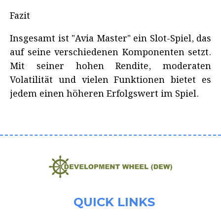
Fazit
Insgesamt ist "Avia Master" ein Slot-Spiel, das
auf seine verschiedenen Komponenten setzt.
Mit seiner hohen Rendite, moderaten
Volatilität und vielen Funktionen bietet es
jedem einen höheren Erfolgswert im Spiel.
QUICK LINKS