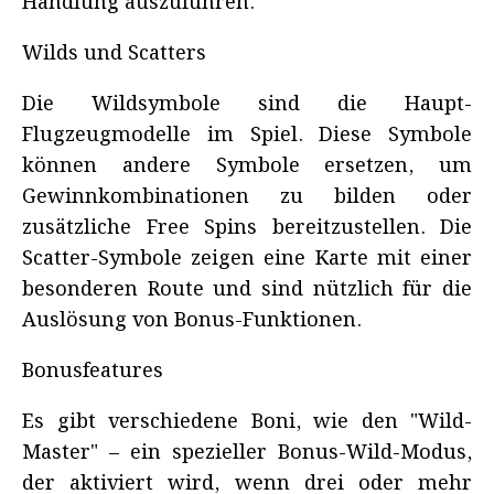
Handlung auszuführen.
Wilds und Scatters
Die Wildsymbole sind die Haupt-
Flugzeugmodelle im Spiel. Diese Symbole
können andere Symbole ersetzen, um
Gewinnkombinationen zu bilden oder
zusätzliche Free Spins bereitzustellen. Die
Scatter-Symbole zeigen eine Karte mit einer
besonderen Route und sind nützlich für die
Auslösung von Bonus-Funktionen.
Bonusfeatures
Es gibt verschiedene Boni, wie den "Wild-
Master" – ein spezieller Bonus-Wild-Modus,
der aktiviert wird, wenn drei oder mehr