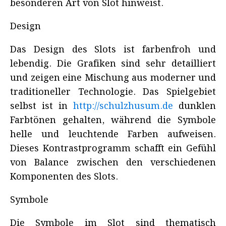
besonderen Art von Slot hinweist.
Design
Das Design des Slots ist farbenfroh und
lebendig. Die Grafiken sind sehr detailliert
und zeigen eine Mischung aus moderner und
traditioneller Technologie. Das Spielgebiet
selbst ist in
http://schulzhusum.de
dunklen
Farbtönen gehalten, während die Symbole
helle und leuchtende Farben aufweisen.
Dieses Kontrastprogramm schafft ein Gefühl
von Balance zwischen den verschiedenen
Komponenten des Slots.
Symbole
Die Symbole im Slot sind thematisch