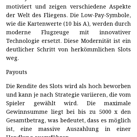
motiviert und zeigen verschiedene Aspekte
der Welt des Fliegens. Die Low-Pay-Symbole,
wie die Kartenwerte (10 bis A), werden durch
moderne Flugzeuge mit innovativer
Technologie ersetzt. Diese Modernität ist ein
deutlicher Schritt von herkömmlichen Slots
weg.
Payouts
Die Rendite des Slots wird als hoch beworben
und kann je nach Strategie variieren, die vom
Spieler gewählt wird. Die maximale
Gewinnsumme liegt bei bis zu 5000 x den
Gesamtbetrag, was bedeutet, dass es möglich
ist, eine massive Auszahlung in einer