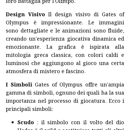
loro battaglia per l'Olimpo.
Design Visivo
Il design visivo di Gates of
Olympus è impressionante. Le immagini
sono dettagliate e le animazioni sono fluide,
creando un'esperienza giocativa dinamica ed
emozionante. La grafica è ispirata alla
mitologia greca classica, con colori caldi e
luminosi che aggiungono al gioco una certa
atmosfera di mistero e fascino.
I Simboli
Gates of Olympus offre un'ampia
gamma di simboli, ognuno dei quali ha la sua
importanza nel processo di giocatura. Ecco i
principali simboli:
Scudo
: il simbolo con il volto del dio