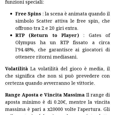
funzioni speciali:
Free Spins
: la scena è animata quando il
simbolo Scatter attiva le free spin, che
offrono tra 2 e 20 giri extra.
RTP (Return to Player)
: Gates of
Olympus ha un RTP fissato a circa
l'94.48%, che garantisce ai giocatori di
ottenere ritorni mediasani.
Volatilità
La volatilità del gioco è media, il
che significa che non si può prevedere con
certezza quando avverranno le vittorie.
Range Aposta e Vincita Massima
Il range di
aposta minimo è di 0.20€, mentre la vincita
massima è pari a x20000 volte l'apertura. Gli