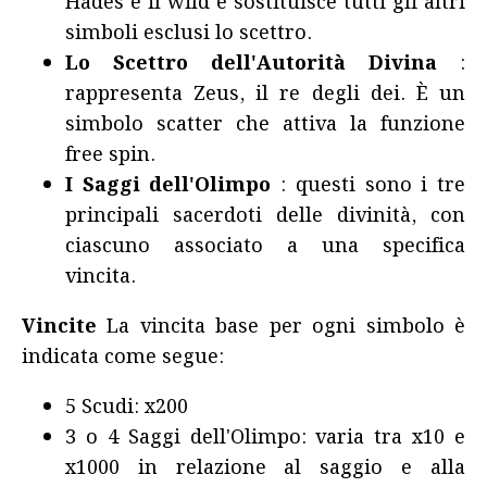
Hades è il wild e sostituisce tutti gli altri
simboli esclusi lo scettro.
Lo Scettro dell'Autorità Divina
:
rappresenta Zeus, il re degli dei. È un
simbolo scatter che attiva la funzione
free spin.
I Saggi dell'Olimpo
: questi sono i tre
principali sacerdoti delle divinità, con
ciascuno associato a una specifica
vincita.
Vincite
La vincita base per ogni simbolo è
indicata come segue:
5 Scudi: x200
3 o 4 Saggi dell'Olimpo: varia tra x10 e
x1000 in relazione al saggio e alla