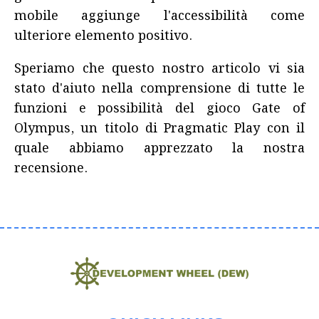
mobile aggiunge l'accessibilità come
ulteriore elemento positivo.
Speriamo che questo nostro articolo vi sia
stato d'aiuto nella comprensione di tutte le
funzioni e possibilità del gioco Gate of
Olympus, un titolo di Pragmatic Play con il
quale abbiamo apprezzato la nostra
recensione.