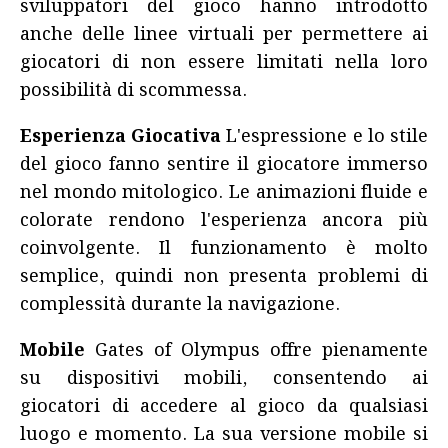
sviluppatori del gioco hanno introdotto
anche delle linee virtuali per permettere ai
giocatori di non essere limitati nella loro
possibilità di scommessa.
Esperienza Giocativa
L'espressione e lo stile
del gioco fanno sentire il giocatore immerso
nel mondo mitologico. Le animazioni fluide e
colorate rendono l'esperienza ancora più
coinvolgente. Il funzionamento è molto
semplice, quindi non presenta problemi di
complessità durante la navigazione.
Mobile
Gates of Olympus offre pienamente
su dispositivi mobili, consentendo ai
giocatori di accedere al gioco da qualsiasi
luogo e momento. La sua versione mobile si