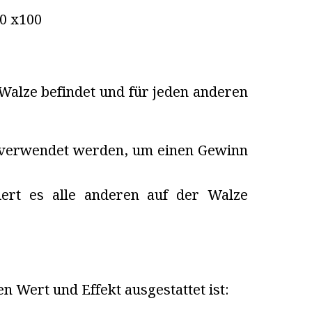
0 x100
 Walze befindet und für jeden anderen
e verwendet werden, um einen Gewinn
ziert es alle anderen auf der Walze
n Wert und Effekt ausgestattet ist: