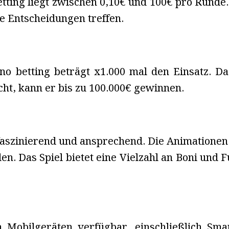
tting liegt zwischen 0,10€ und 100€ pro Runde. 
e Entscheidungen treffen.
 betting beträgt x1.000 mal den Einsatz. Das
ht, kann er bis zu 100.000€ gewinnen.
 faszinierend und ansprechend. Die Animationen
den. Das Spiel bietet eine Vielzahl an Boni und 
en Mobilgeräten verfügbar, einschließlich Sm