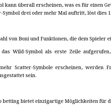
bol kann überall erscheinen, was es für einen 
-Symbol drei oder mehr Mal auftritt, löst dies 1
zahl von Boni und Funktionen, die dem Spieler e
 das Wild-Symbol als erste Zeile aufgerufen,
.
mehr Scatter-Symbole erscheinen, werden Fr
sgestattet sein.
betting bietet einzigartige Möglichkeiten für di