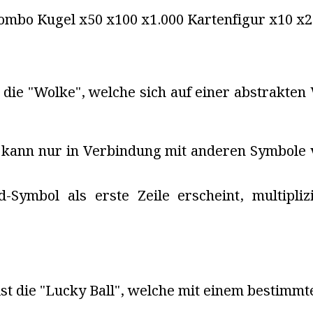
mbo Kugel x50 x100 x1.000 Kartenfigur x10 x2
t die "Wolke", welche sich auf einer abstrakten
 kann nur in Verbindung mit anderen Symbol
-Symbol als erste Zeile erscheint, multipli
ist die "Lucky Ball", welche mit einem bestimmte