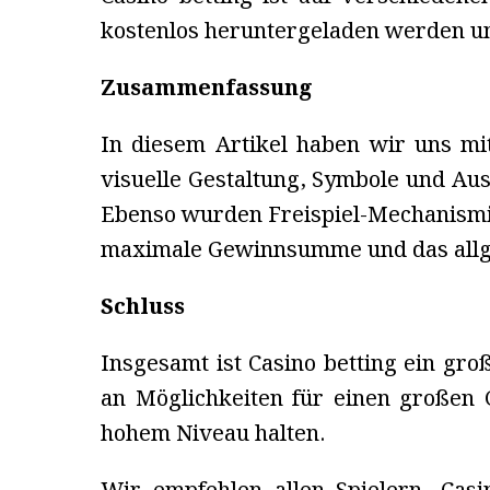
kostenlos heruntergeladen werden und
Zusammenfassung
In diesem Artikel haben wir uns mi
visuelle Gestaltung, Symbole und A
Ebenso wurden Freispiel-Mechanismike
maximale Gewinnsumme und das allg
Schluss
Insgesamt ist Casino betting ein groß
an Möglichkeiten für einen großen 
hohem Niveau halten.