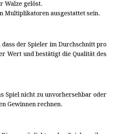
r Walze gelöst.
 Multiplikatoren ausgestattet sein.
 dass der Spieler im Durchschnitt pro
r Wert und bestätigt die Qualität des
 das Spiel nicht zu unvorhersehbar oder
oßen Gewinnen rechnen.