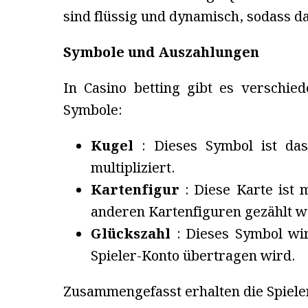
sind flüssig und dynamisch, sodass da
Symbole und Auszahlungen
In Casino betting gibt es verschie
Symbole:
Kugel
: Dieses Symbol ist da
multipliziert.
Kartenfigur
: Diese Karte ist
anderen Kartenfiguren gezählt w
Glückszahl
: Dieses Symbol wi
Spieler-Konto übertragen wird.
Zusammengefasst erhalten die Spiele