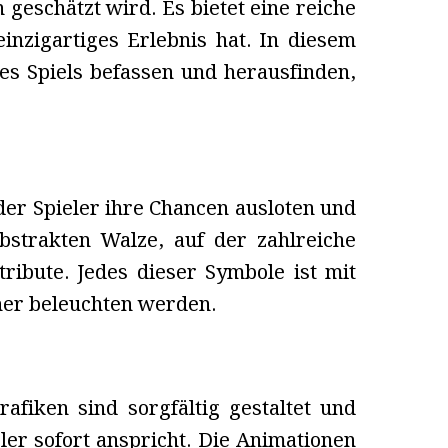
 geschätzt wird. Es bietet eine reiche
einzigartiges Erlebnis hat. In diesem
s Spiels befassen und herausfinden,
 der Spieler ihre Chancen ausloten und
bstrakten Walze, auf der zahlreiche
ibute. Jedes dieser Symbole ist mit
her beleuchten werden.
rafiken sind sorgfältig gestaltet und
eler sofort anspricht. Die Animationen