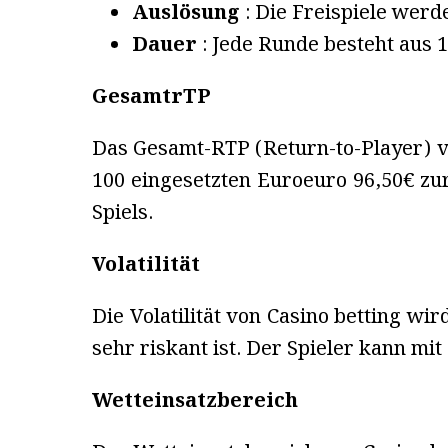
Auslösung
: Die Freispiele werd
Dauer
: Jede Runde besteht aus 
GesamtrTP
Das Gesamt-RTP (Return-to-Player) vo
100 eingesetzten Euroeuro 96,50€ zur
Spiels.
Volatilität
Die Volatilität von Casino betting wir
sehr riskant ist. Der Spieler kann m
Wetteinsatzbereich