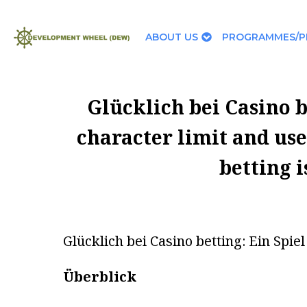
ABOUT US
PROGRAMMES/P
Glücklich bei Casino be
character limit and us
betting i
Glücklich bei Casino betting: Ein Spiel 
Überblick