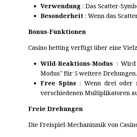
Verwendung
: Das Scatter-Sym
Besonderheit
: Wenn das Scatter
Bonus-Funktionen
Casino betting verfügt über eine Viel
Wild-Reaktions-Modus
: Wird
Modus" für 5 weitere Drehungen
Free Spins
: Wenn drei oder 
verschiedenen Multiplikatoren au
Freie Drehungen
Die Freispiel-Mechanismik von Casino 