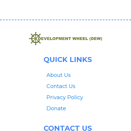
QUICK LINKS
About Us
Contact Us
Privacy Policy
Donate
CONTACT US