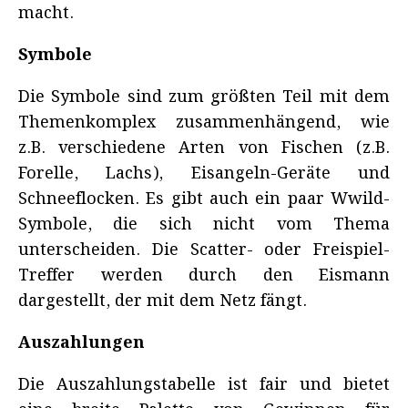
macht.
Symbole
Die Symbole sind zum größten Teil mit dem
Themenkomplex zusammenhängend, wie
z.B. verschiedene Arten von Fischen (z.B.
Forelle, Lachs), Eisangeln-Geräte und
Schneeflocken. Es gibt auch ein paar Wwild-
Symbole, die sich nicht vom Thema
unterscheiden. Die Scatter- oder Freispiel-
Treffer werden durch den Eismann
dargestellt, der mit dem Netz fängt.
Auszahlungen
Die Auszahlungstabelle ist fair und bietet