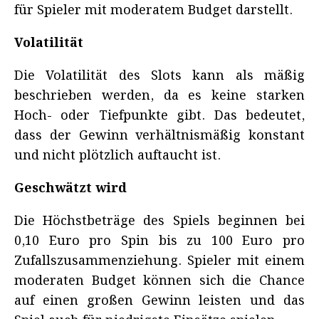
für Spieler mit moderatem Budget darstellt.
Volatilität
Die Volatilität des Slots kann als mäßig
beschrieben werden, da es keine starken
Hoch- oder Tiefpunkte gibt. Das bedeutet,
dass der Gewinn verhältnismäßig konstant
und nicht plötzlich auftaucht ist.
Geschwätzt wird
Die Höchstbeträge des Spiels beginnen bei
0,10 Euro pro Spin bis zu 100 Euro pro
Zufallszusammenziehung. Spieler mit einem
moderaten Budget können sich die Chance
auf einen großen Gewinn leisten und das