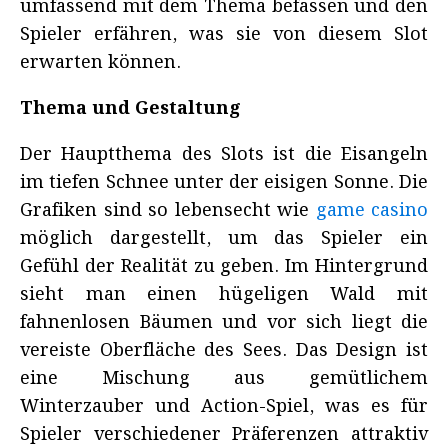
umfassend mit dem Thema befassen und den
Spieler erfähren, was sie von diesem Slot
erwarten können.
Thema und Gestaltung
Der Hauptthema des Slots ist die Eisangeln
im tiefen Schnee unter der eisigen Sonne. Die
Grafiken sind so lebensecht wie
game casino
möglich dargestellt, um das Spieler ein
Gefühl der Realität zu geben. Im Hintergrund
sieht man einen hügeligen Wald mit
fahnenlosen Bäumen und vor sich liegt die
vereiste Oberfläche des Sees. Das Design ist
eine Mischung aus gemütlichem
Winterzauber und Action-Spiel, was es für
Spieler verschiedener Präferenzen attraktiv