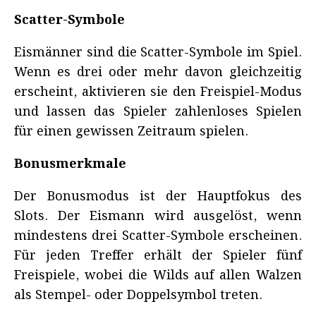
Scatter-Symbole
Eismänner sind die Scatter-Symbole im Spiel.
Wenn es drei oder mehr davon gleichzeitig
erscheint, aktivieren sie den Freispiel-Modus
und lassen das Spieler zahlenloses Spielen
für einen gewissen Zeitraum spielen.
Bonusmerkmale
Der Bonusmodus ist der Hauptfokus des
Slots. Der Eismann wird ausgelöst, wenn
mindestens drei Scatter-Symbole erscheinen.
Für jeden Treffer erhält der Spieler fünf
Freispiele, wobei die Wilds auf allen Walzen
als Stempel- oder Doppelsymbol treten.