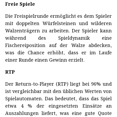
Freie Spiele
Die Freispielrunde ermöglicht es dem Spieler
mit doppelten Würfelsteinen und wilderen
Walzenträgern zu arbeiten. Der Spieler kann
während des Spieldynamik eine
Fischereiposition auf der Walze abdecken,
was die Chance erhöht, dass er im Laufe
einer Runde einen Gewinn erzielt.
RTP
Der Return-to-Player (RTP) liegt bei 96% und
ist vergleichbar mit den üblichen Werten von
Spielautomaten. Das bedeutet, dass das Spiel
etwa 4 % der eingesetzten Einsätze an
Auszahlungen liefert, was eine gute Quote