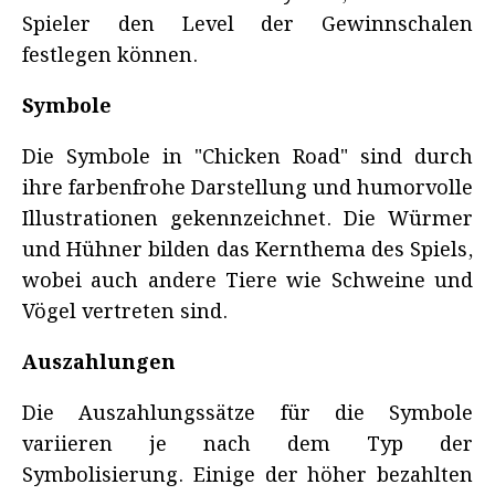
Spieler den Level der Gewinnschalen
festlegen können.
Symbole
Die Symbole in "Chicken Road" sind durch
ihre farbenfrohe Darstellung und humorvolle
Illustrationen gekennzeichnet. Die Würmer
und Hühner bilden das Kernthema des Spiels,
wobei auch andere Tiere wie Schweine und
Vögel vertreten sind.
Auszahlungen
Die Auszahlungssätze für die Symbole
variieren je nach dem Typ der
Symbolisierung. Einige der höher bezahlten