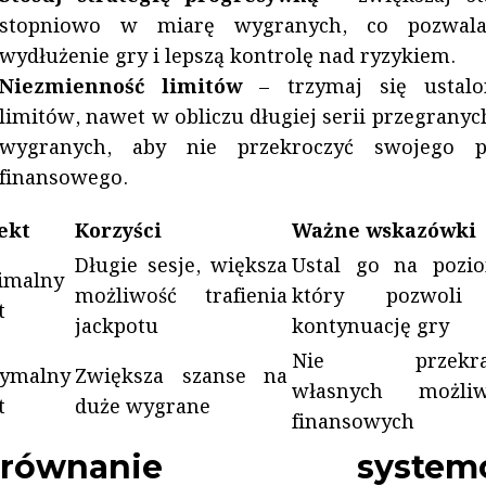
stopniowo w miarę wygranych, co pozwal
wydłużenie gry i lepszą kontrolę nad ryzykiem.
Niezmienność limitów
– trzymaj się ustalo
limitów, nawet w obliczu długiej serii przegranyc
wygranych, aby nie przekroczyć swojego p
finansowego.
ekt
Korzyści
Ważne wskazówki
Długie sesje, większa
Ustal go na pozio
imalny
możliwość trafienia
który pozwoli
t
jackpotu
kontynuację gry
Nie przekrac
ymalny
Zwiększa szanse na
własnych możliw
t
duże wygrane
finansowych
orównanie system