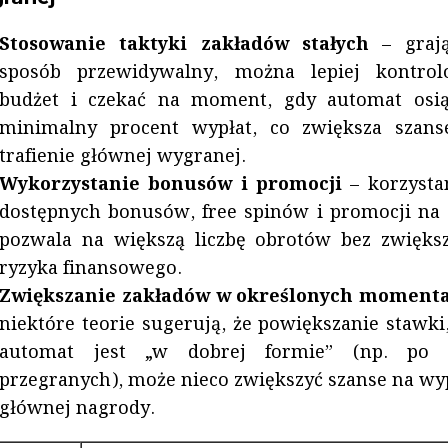
Stosowanie taktyki zakładów stałych
– graj
sposób przewidywalny, można lepiej kontrol
budżet i czekać na moment, gdy automat osią
minimalny procent wypłat, co zwiększa szans
trafienie głównej wygranej.
Wykorzystanie bonusów i promocji
– korzysta
dostępnych bonusów, free spinów i promocji na 
pozwala na większą liczbę obrotów bez zwięks
ryzyka finansowego.
Zwiększanie zakładów w określonych moment
niektóre teorie sugerują, że powiększanie stawki
automat jest „w dobrej formie” (np. po s
przegranych), może nieco zwiększyć szanse na wy
głównej nagrody.