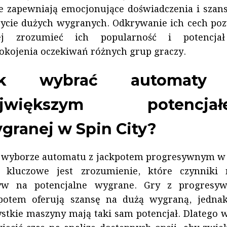
e zapewniają emocjonujące doświadczenia i szan
ycie dużych wygranych. Odkrywanie ich cech po
iej zrozumieć ich popularność i potencja
okojenia oczekiwań różnych grup graczy.
ak wybrać automaty
ajwiększym potencjał
granej w Spin City?
 wyborze automatu z jackpotem progresywnym w
, kluczowe jest zrozumienie, które czynniki
yw na potencjalne wygrane. Gry z progresy
potem oferują szansę na dużą wygraną, jedna
stkie maszyny mają taki sam potencjał. Dlatego 