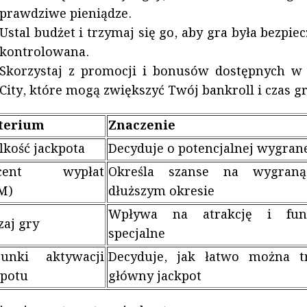
prawdziwe pieniądze.
Ustal budżet i trzymaj się go, aby gra była bezpiec
kontrolowana.
Skorzystaj z promocji i bonusów dostępnych w
City, które mogą zwiększyć Twój bankroll i czas gr
terium
Znaczenie
lkość jackpota
Decyduje o potencjalnej wygran
ocent wypłat
Określa szanse na wygran
M)
dłuższym okresie
Wpływa na atrakcję i fun
zaj gry
specjalne
unki aktywacji
Decyduje, jak łatwo można tr
kpotu
główny jackpot