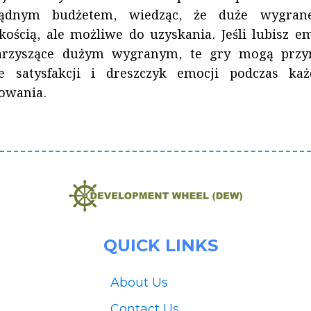
sądnym budżetem, wiedząc, że duże wygran
kością, ale możliwe do uzyskania. Jeśli lubisz e
arzyszące dużym wygranym, te gry mogą przyn
e satysfakcji i dreszczyk emocji podczas ka
owania.
QUICK LINKS
About Us
Contact Us