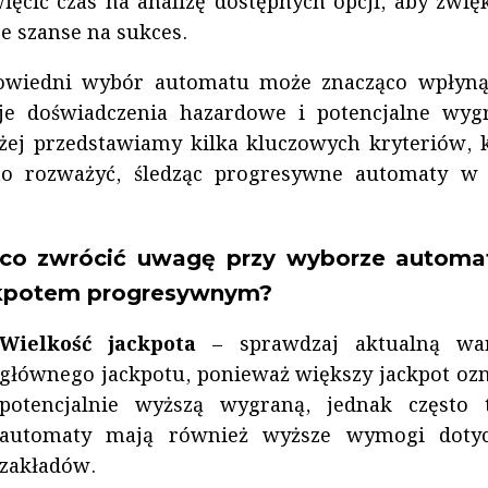
ięcić czas na analizę dostępnych opcji, aby zwię
e szanse na sukces.
owiedni wybór automatu może znacząco wpłyną
e doświadczenia hazardowe i potencjalne wyg
żej przedstawiamy kilka kluczowych kryteriów, 
to rozważyć, śledząc progresywne automaty w 
co zwrócić uwagę przy wyborze automa
kpotem progresywnym?
Wielkość jackpota
– sprawdzaj aktualną war
głównego jackpotu, ponieważ większy jackpot oz
potencjalnie wyższą wygraną, jednak często 
automaty mają również wyższe wymogi dotyc
zakładów.