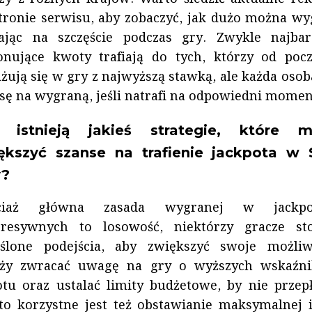
tronie serwisu, aby zobaczyć, jak dużo można wy
iając na szczęście podczas gry. Zwykle najbar
nujące kwoty trafiają do tych, którzy od poc
żują się w gry z najwyższą stawką, ale każda oso
sę na wygraną, jeśli natrafi na odpowiedni momen
 istnieją jakieś strategie, które 
ększyć szanse na trafienie jackpota w 
y?
ciaż główna zasada wygranej w jackpo
gresywnych to losowość, niektórzy gracze sto
ślone podejścia, aby zwiększyć swoje możliw
eży zwracać uwagę na gry o wyższych wskaźni
tu oraz ustalać limity budżetowe, by nie przepł
to korzystne jest też obstawianie maksymalnej i