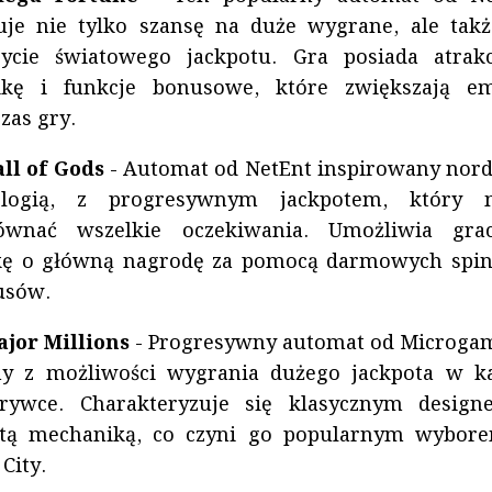
uje nie tylko szansę na duże wygrane, ale tak
ycie światowego jackpotu. Gra posiada atrak
fikę i funkcje bonusowe, które zwiększają em
zas gry.
all of Gods
- Automat od NetEnt inspirowany nor
ologią, z progresywnym jackpotem, który 
ównać wszelkie oczekiwania. Umożliwia gra
kę o główną nagrodę za pomocą darmowych spin
usów.
ajor Millions
- Progresywny automat od Microga
y z możliwości wygrania dużego jackpota w k
grywce. Charakteryzuje się klasycznym design
stą mechaniką, co czyni go popularnym wybor
 City.