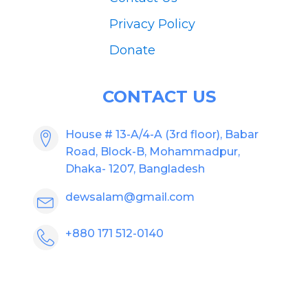
Privacy Policy
Donate
CONTACT US
House # 13-A/4-A (3rd floor), Babar
Road, Block-B, Mohammadpur,
Dhaka- 1207, Bangladesh
dewsalam@gmail.com
+880 171 512-0140