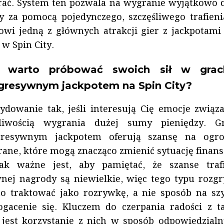
rać. System ten pozwala na wygranie wyjątkowo 
 za pomocą pojedynczego, szczęśliwego trafieni
owi jedną z głównych atrakcji gier z jackpotami
 w Spin City.
 warto próbować swoich sił w gra
gresywnym jackpotem na Spin City?
ydowanie tak, jeśli interesują Cię emocje związ
liwością wygrania dużej sumy pieniędzy. G
gresywnym jackpotem oferują szansę na ogr
ane, które mogą znacząco zmienić sytuację finan
ak ważne jest, aby pamiętać, że szanse traf
nej nagrody są niewielkie, więc tego typu rozg
o traktować jako rozrywkę, a nie sposób na sz
gacenie się. Kluczem do czerpania radości z t
 jest korzystanie z nich w sposób odpowiedzialn