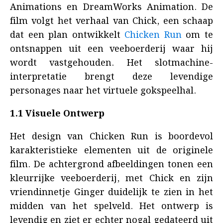
Animations en DreamWorks Animation. De
film volgt het verhaal van Chick, een schaap
dat een plan ontwikkelt
Chicken Run
om te
ontsnappen uit een veeboerderij waar hij
wordt vastgehouden. Het slotmachine-
interpretatie brengt deze levendige
personages naar het virtuele gokspeelhal.
1.1 Visuele Ontwerp
Het design van Chicken Run is boordevol
karakteristieke elementen uit de originele
film. De achtergrond afbeeldingen tonen een
kleurrijke veeboerderij, met Chick en zijn
vriendinnetje Ginger duidelijk te zien in het
midden van het spelveld. Het ontwerp is
levendig en ziet er echter nogal gedateerd uit